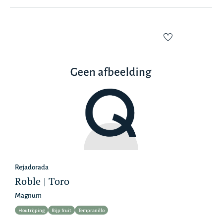
Rejadorada
Roble | Toro
Magnum
Houtrijping
Rijp fruit
Tempranillo