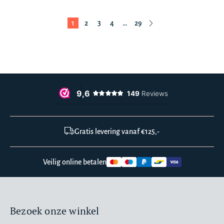
1
2
3
4
…
29
Gratis levering vanaf €125,-
Veilig online betalen
Bezoek onze winkel