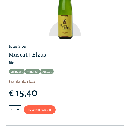
Louis Sipp
Muscat | Elzas
Bio
Lichtzoet
Mineraal
Muscat
Frankrijk, Elzas
€ 15,40
IN WINKELWAGEN