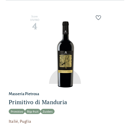
Score
VIVINO
4
Masseria Pietrosa
Primitivo di Manduria
Primitivo
Rijp fruit
Zuiders
Italië, Puglia