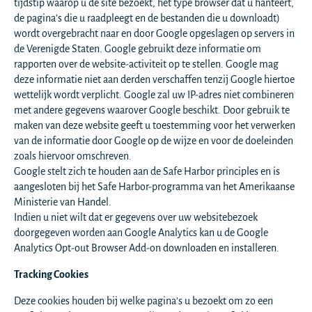
tijdstip waarop u de site bezoekt, het type browser dat u hanteert,
de pagina’s die u raadpleegt en de bestanden die u downloadt)
wordt overgebracht naar en door Google opgeslagen op servers in
de Verenigde Staten. Google gebruikt deze informatie om
rapporten over de website-activiteit op te stellen. Google mag
deze informatie niet aan derden verschaffen tenzij Google hiertoe
wettelijk wordt verplicht. Google zal uw IP-adres niet combineren
met andere gegevens waarover Google beschikt. Door gebruik te
maken van deze website geeft u toestemming voor het verwerken
van de informatie door Google op de wijze en voor de doeleinden
zoals hiervoor omschreven.
Google stelt zich te houden aan de Safe Harbor principles en is
aangesloten bij het Safe Harbor-programma van het Amerikaanse
Ministerie van Handel.
Indien u niet wilt dat er gegevens over uw websitebezoek
doorgegeven worden aan Google Analytics kan u de Google
Analytics Opt-out Browser Add-on downloaden en installeren.
Tracking Cookies
Deze cookies houden bij welke pagina’s u bezoekt om zo een