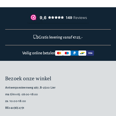
Gratis levering vanaf €125,-
Veilig online betalen
Bezoek onze winkel
Antwerpsesteenweg 497, B-2500 Lier
ma t/m vrij: 09:00-18:00
za: 10:00-18:00
BE0403652731