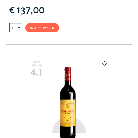
€ 137,00
IN WINKELWAGEN
Score
VIVINO
4.1