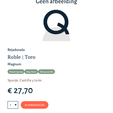
Rejadorada
Roble | Toro
Magnum
Houtrijping
Rijp fruit
Tempranillo
Spanje, Castilla y León
€ 27,70
IN WINKELWAGEN