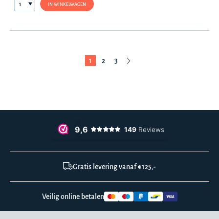
IN WINKELWAGEN
1
2
3
Gratis levering vanaf €125,-
Veilig online betalen