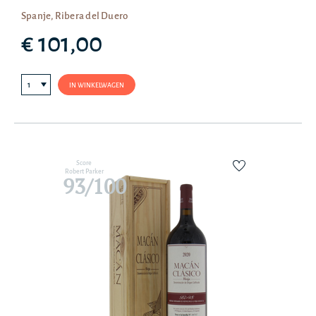
Spanje, Ribera del Duero
€ 101,00
IN WINKELWAGEN
Score
Robert Parker
93/100