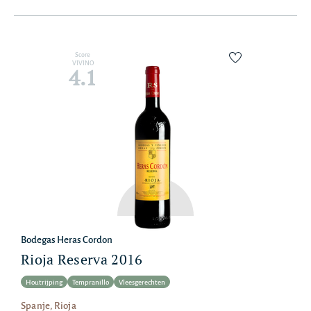
Score
VIVINO
4.1
Bodegas Heras Cordon
Rioja Reserva 2016
Houtrijping
Tempranillo
Vleesgerechten
Spanje, Rioja