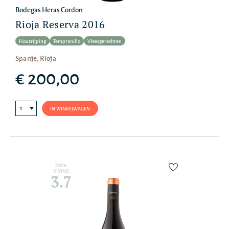
Bodegas Heras Cordon
Rioja Reserva 2016
Houtrijping
Tempranillo
Vleesgerechten
Spanje, Rioja
€ 200,00
IN WINKELWAGEN
Score
VIVINO
3.7