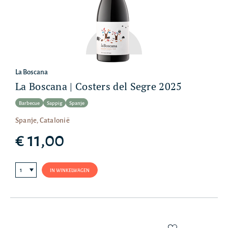
La Boscana
La Boscana | Costers del Segre 2025
Barbecue
Sappig
Spanje
Spanje, Catalonië
€ 11,00
IN WINKELWAGEN