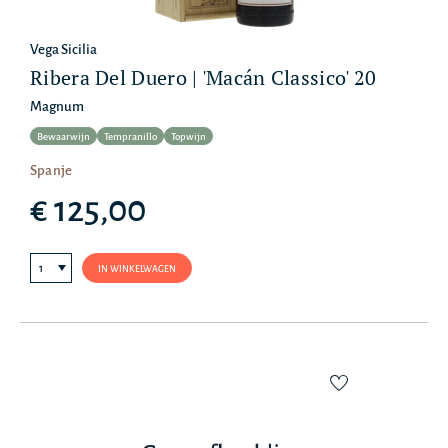
Vega Sicilia
Ribera Del Duero | 'Macán Classico' 20
Magnum
Bewaarwijn
Tempranillo
Topwijn
Spanje
€ 125,00
IN WINKELWAGEN