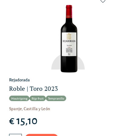
Rejadorada
Roble | Toro 2023
Houtrijping
Rijp fruit
Tempranillo
Spanje, Castilla y León
€ 15,10