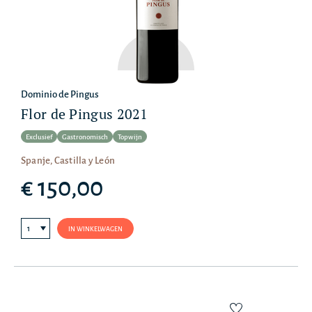
Dominio de Pingus
Flor de Pingus 2021
Exclusief
Gastronomisch
Topwijn
Spanje, Castilla y León
€ 150,00
IN WINKELWAGEN