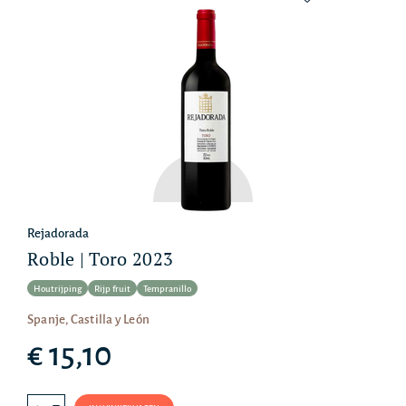
Rejadorada
Roble | Toro 2023
Houtrijping
Rijp fruit
Tempranillo
Spanje, Castilla y León
€ 15,10