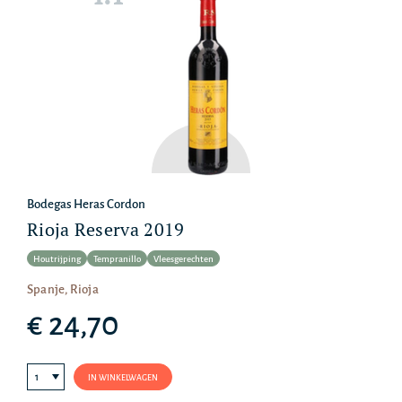
Bodegas Heras Cordon
Rioja Reserva 2019
Houtrijping
Tempranillo
Vleesgerechten
Spanje, Rioja
€ 24,70
IN WINKELWAGEN