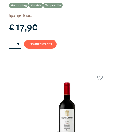
Houtrijping
Klassiek
Tempranillo
Spanje, Rioja
€ 17,90
IN WINKELWAGEN