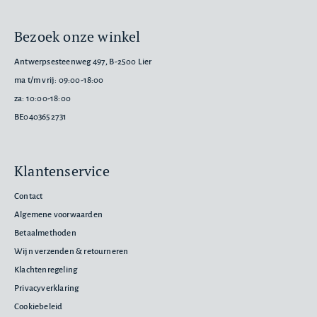
Bezoek onze winkel
Antwerpsesteenweg 497, B-2500 Lier
ma t/m vrij: 09:00-18:00
za: 10:00-18:00
BE0403652731
Klantenservice
Contact
Algemene voorwaarden
Betaalmethoden
Wijn verzenden & retourneren
Klachtenregeling
Privacyverklaring
Cookiebeleid