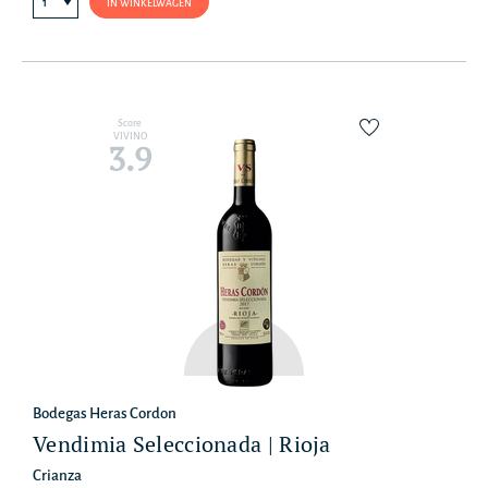
IN WINKELWAGEN
Score
VIVINO
3.9
Bodegas Heras Cordon
Vendimia Seleccionada | Rioja
Crianza