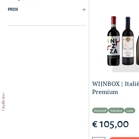
PRIJS
WIJNBOX | Itali
Premium
Qualivino
Exclusief
Italiaans
Luxe
€ 105,00