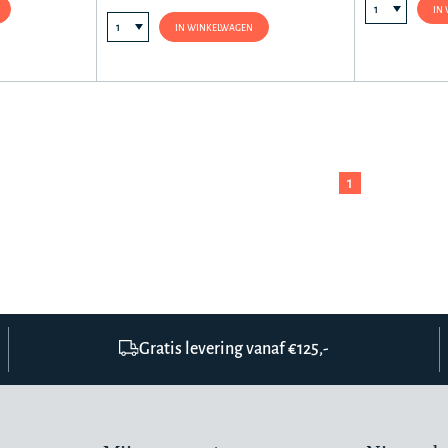
IN
IN WINKELWAGEN
1
Gratis levering vanaf €125,-