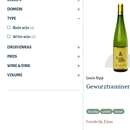
DOMEIN
TYPE
Rode wijn
(4)
Witte wijn
(2)
DRUIVENRAS
PRIJS
WINE & DINE
VOLUME
Louis Sipp
Gewurztraminer 
Kruidig
Lychee
Zwoel
Frankrijk, Elzas