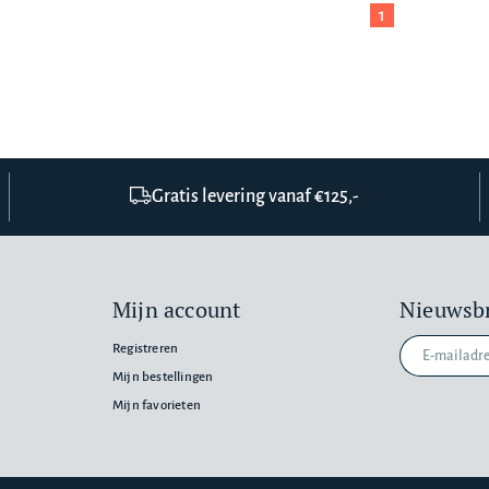
1
Gratis levering vanaf €125,-
Mijn account
Nieuwsbr
Registreren
Mijn bestellingen
Mijn favorieten
n