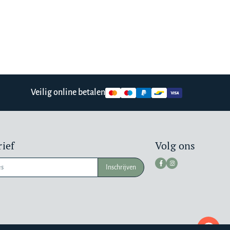
Veilig online betalen
ief
Volg ons
Inschrijven
Pr