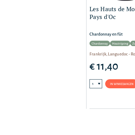
Les Hauts de Mon
Pays d'Oc
Chardonnay en fût
Chardonnay
Houtrijping
Z
Frankrijk, Languedoc - R
€ 11,40
IN WINKELWAGEN