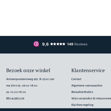
Bezoek onze winkel
Klantenservice
Antwerpsesteenweg 497, B-2500 Lier
Contact
ma t/m vrij: 09:00-18:00
Algemene voorwaarden
za: 10:00-18:00
Betaalmethoden
BE0403652731
Wijn verzenden & retournere
Klachtenregeling