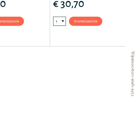
60
€ 30,70
 WINKELWAGEN
IN WINKELWAGEN
Wijnmeesters sinds 1953