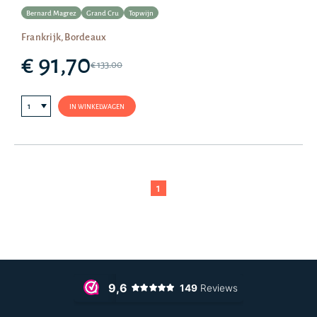
Bernard Magrez
Grand Cru
Topwijn
Frankrijk, Bordeaux
€ 91,70
€ 133.00
IN WINKELWAGEN
1