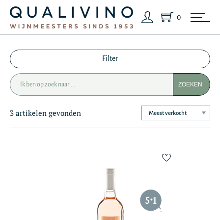
0
Filter
ZOEKEN
3 artikelen gevonden
5
1
+