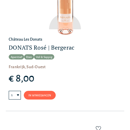
Château Les Donats
DONATS Rosé | Bergerac
Aperitief
Eten
Vol & Sappig
Frankrijk, Sud-Ouest
€ 8,00
IN WINKELWAGEN