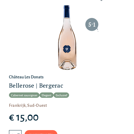
5
1
+
Château Les Donats
Bellerose | Bergerac
Cabernet sauvignon
Elegant
Exclusief
Frankrijk, Sud-Ouest
€ 15,00