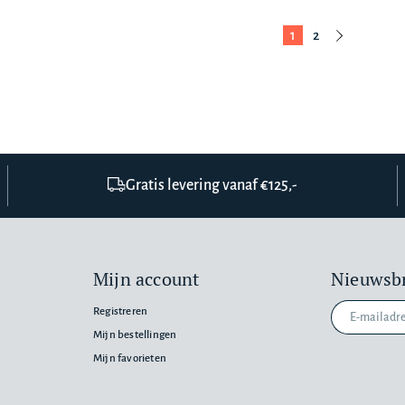
1
2
Gratis levering vanaf €125,-
Mijn account
Nieuwsbr
Registreren
Mijn bestellingen
Mijn favorieten
n