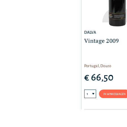
DALVA
Vintage 2009
Portugal, Douro
€ 66,50
IN WINKELWAGEN