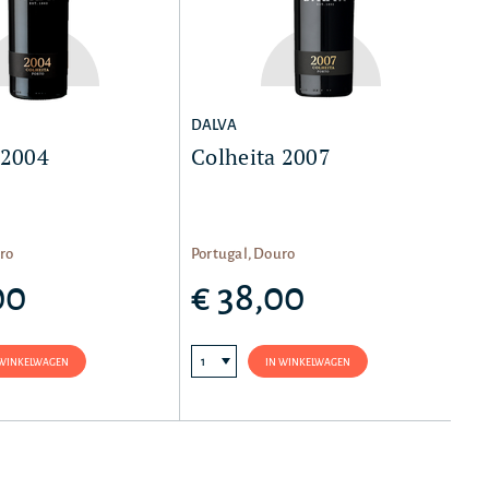
DALVA
 2004
Colheita 2007
ro
Portugal, Douro
00
€ 38,00
 WINKELWAGEN
IN WINKELWAGEN