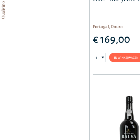
Qualivino
Portugal, Douro
€ 169,00
IN WINKELWAGEN