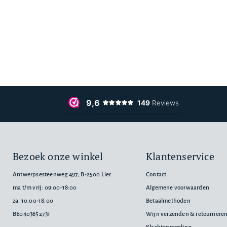
Bezoek onze winkel
Klantenservice
Antwerpsesteenweg 497, B-2500 Lier
Contact
ma t/m vrij: 09:00-18:00
Algemene voorwaarden
za: 10:00-18:00
Betaalmethoden
BE0403652731
Wijn verzenden & retournere