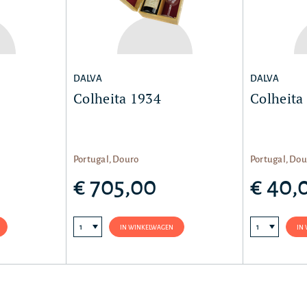
DALVA
DALVA
Colheita 1934
Colheita
Portugal, Douro
Portugal, Dou
€ 705,00
€ 40,
IN WINKELWAGEN
IN