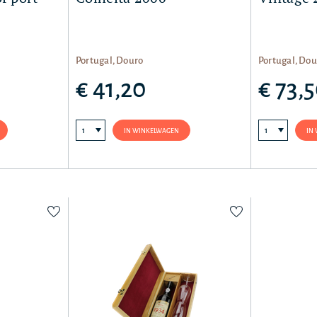
Portugal, Douro
Portugal, Dou
€ 41,20
€ 73,
IN WINKELWAGEN
IN