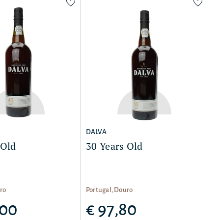
DALVA
 Old
30 Years Old
ro
Portugal, Douro
,00
€ 97,80