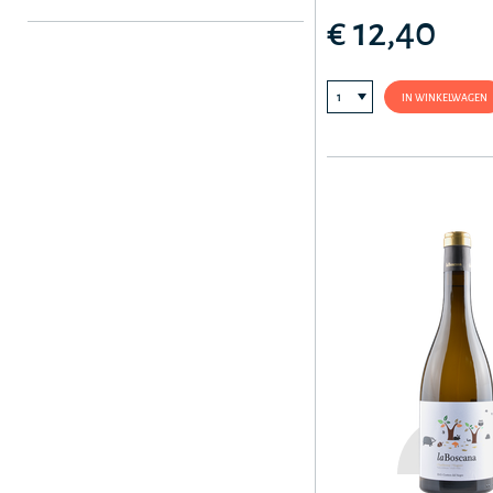
€ 12,40
IN WINKELWAGEN