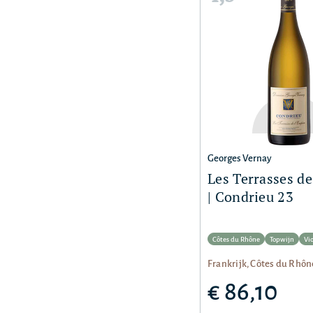
Georges Vernay
Les Terrasses de
| Condrieu 23
Côtes du Rhône
Topwijn
Vi
Frankrijk, Côtes du Rhôn
€ 86,10