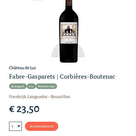
Château de Luc
Fabre-Gasparets | Corbières-Boutenac
Biologisch
Cru
Mediterraan
Frankrijk, Languedoc - Roussillon
€ 23,50
IN WINKELWAGEN