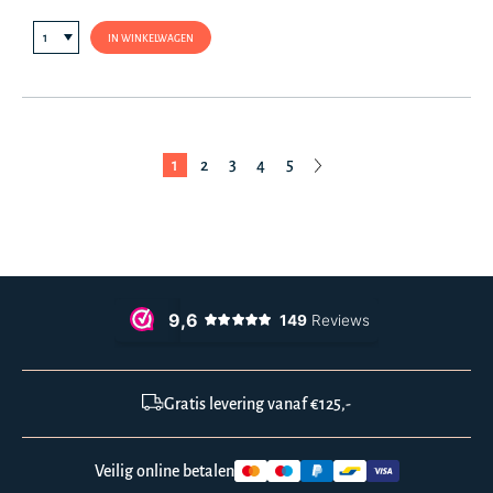
IN WINKELWAGEN
1
2
3
4
5
Gratis levering vanaf €125,-
Veilig online betalen