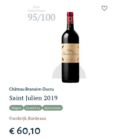
Score
Robert Parker
95/100
Château Branaire-Ducru
Saint Julien 2019
Elegant
Grand Cru
Saint-Julien
Frankrijk, Bordeaux
€ 60,10