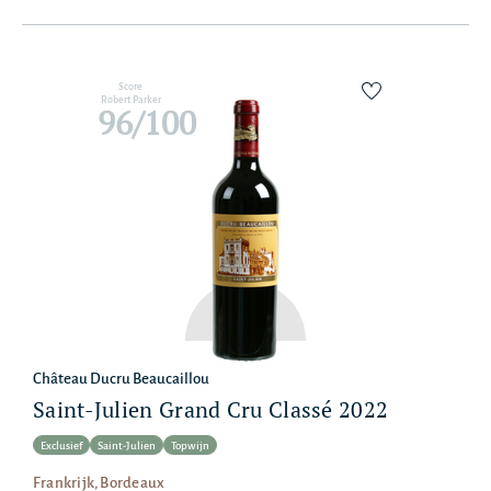
Score
Robert Parker
96/100
Château Ducru Beaucaillou
Saint-Julien Grand Cru Classé 2022
Exclusief
Saint-Julien
Topwijn
Frankrijk, Bordeaux