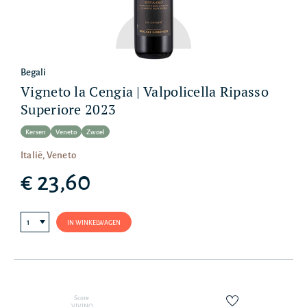
Begali
Vigneto la Cengia | Valpolicella Ripasso
Superiore 2023
Kersen
Veneto
Zwoel
Italië, Veneto
€ 23,60
IN WINKELWAGEN
Score
VIVINO