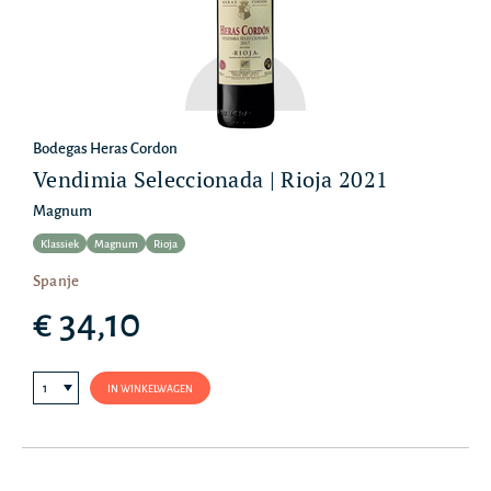
Bodegas Heras Cordon
Vendimia Seleccionada | Rioja 2021
Magnum
Klassiek
Magnum
Rioja
Spanje
€ 34,10
IN WINKELWAGEN