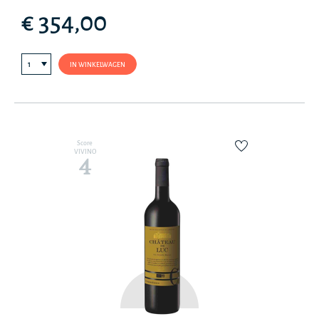
€ 354,00
IN WINKELWAGEN
Score
VIVINO
4