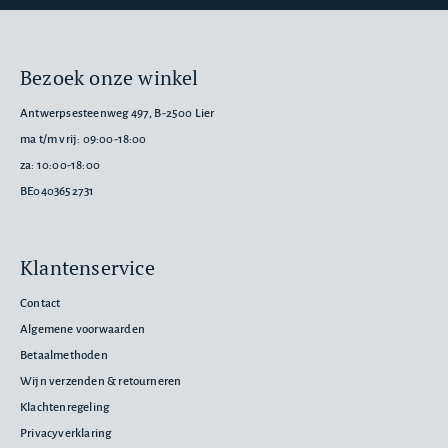
Bezoek onze winkel
Antwerpsesteenweg 497, B-2500 Lier
ma t/m vrij: 09:00-18:00
za: 10:00-18:00
BE0403652731
Klantenservice
Contact
Algemene voorwaarden
Betaalmethoden
Wijn verzenden & retourneren
Klachtenregeling
Privacyverklaring