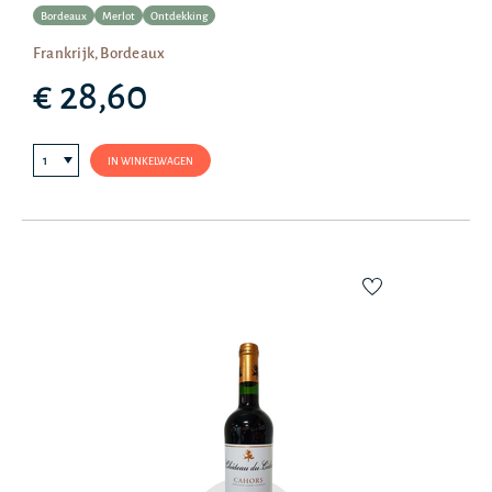
Bordeaux
Merlot
Ontdekking
Frankrijk, Bordeaux
€ 28,60
IN WINKELWAGEN