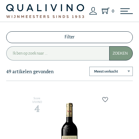
0
Filter
ZOEKEN
49 artikelen gevonden
Score
VIVINO
4