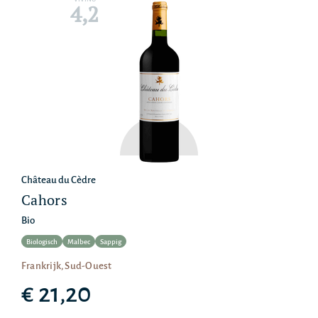
4,2
Château du Cèdre
Cahors
Bio
Biologisch
Malbec
Sappig
Frankrijk, Sud-Ouest
€ 21,20