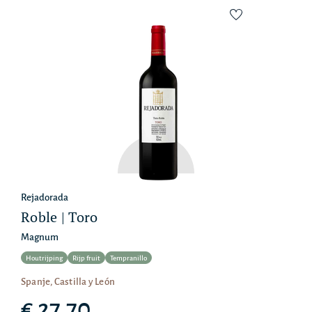
Rejadorada
Roble | Toro
Magnum
Houtrijping
Rijp fruit
Tempranillo
Spanje, Castilla y León
€ 27,70