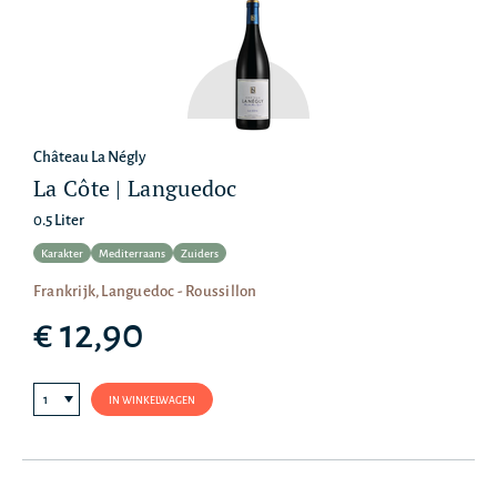
Château La Négly
La Côte | Languedoc
0.5 Liter
Karakter
Mediterraans
Zuiders
Frankrijk, Languedoc - Roussillon
€ 12,90
IN WINKELWAGEN