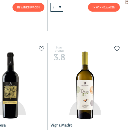
IN WINKELWAGEN
IN WINKELWAGEN
Score
VIVINO
3.8
rosa
Vigna Madre