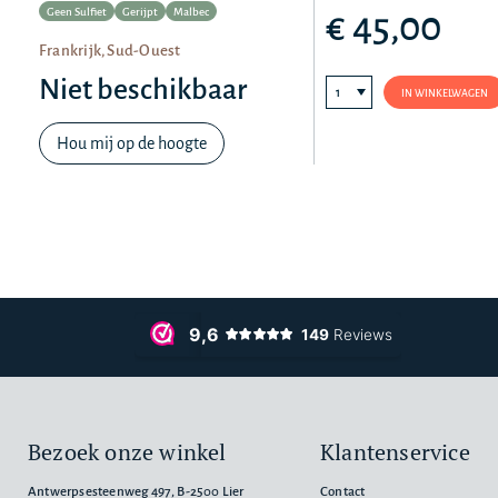
Geen Sulfiet
Gerijpt
Malbec
€ 45,00
Frankrijk, Sud-Ouest
Niet beschikbaar
IN WINKELWAGEN
Hou mij op de hoogte
Bezoek onze winkel
Klantenservice
Antwerpsesteenweg 497, B-2500 Lier
Contact