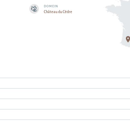
DOMEIN
Château du Cèdre