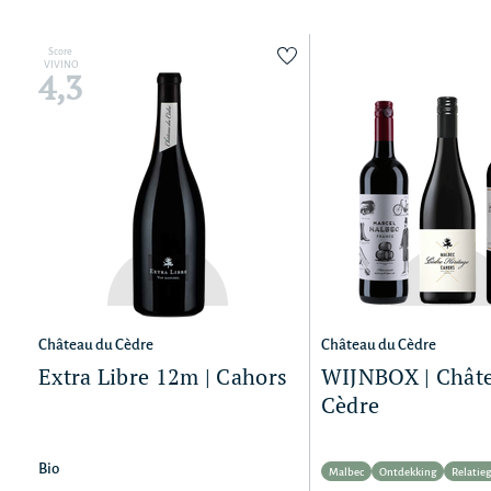
Score
VIVINO
4,3
Château du Cèdre
Château du Cèdre
Extra Libre 12m | Cahors
WIJNBOX | Chât
Cèdre
Bio
Malbec
Ontdekking
Relatie