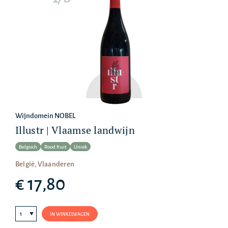
Wijndomein NOBEL
Illustr | Vlaamse landwijn
Belgisch
Rood fruit
Uniek
België, Vlaanderen
€ 17,80
IN WINKELWAGEN