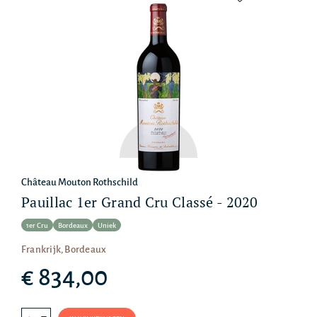
Château Mouton Rothschild
Pauillac 1er Grand Cru Classé - 2020
1er Cru
Bordeaux
Uniek
Frankrijk, Bordeaux
€ 834,00