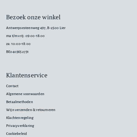
Bezoek onze winkel
Antwerpsesteenweg 497, B-2500 Lier
ma t/m vrij: 09:00-18:00
za: 10:00-18:00
BE0403652731
Klantenservice
Contact
Algemene voorwaarden
Betaalmethoden
Wijn verzenden & retourneren
Klachtenregeling
Privacyverklaring
Cookiebeleid