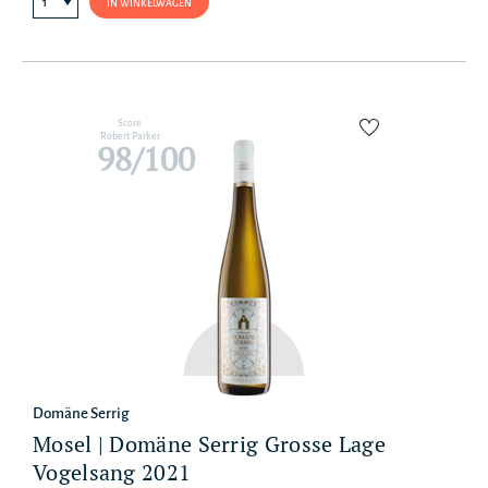
IN WINKELWAGEN
Score
Robert Parker
98/100
Domäne Serrig
Mosel | Domäne Serrig Grosse Lage
Vogelsang 2021