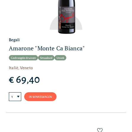
Begali
Amarone "Monte Ca Bianca"
Gedroogde druiven
Smaakvol
Uniek
Italië, Veneto
€ 69,40
IN WINKELWAGEN