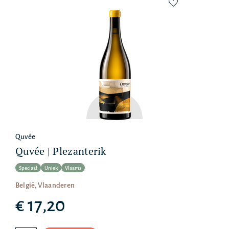
Quvée
Quvée | Plezanterik
Speciaal
Uniek
Vlaams
België, Vlaanderen
€ 17,20