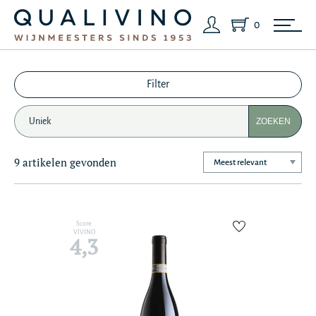
0
Filter
ZOEKEN
9 artikelen gevonden
Score
VIVINO
4,3