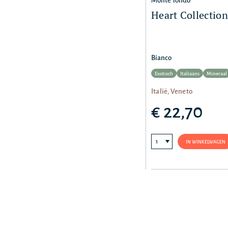
Monte Tondo
Heart Collection
Bianco
Exotisch
Italiaans
Mineraal
Italië, Veneto
€ 22,70
IN WINKELWAGEN