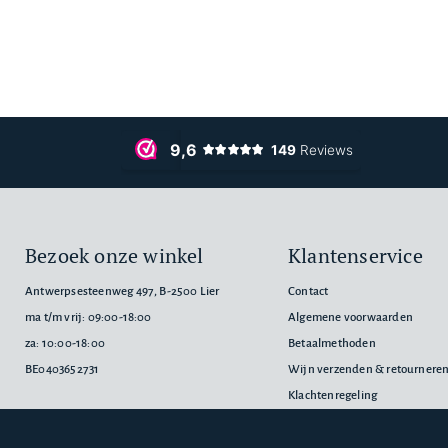
Bezoek onze winkel
Klantenservice
Antwerpsesteenweg 497, B-2500 Lier
Contact
ma t/m vrij: 09:00-18:00
Algemene voorwaarden
za: 10:00-18:00
Betaalmethoden
BE0403652731
Wijn verzenden & retournere
Klachtenregeling
Privacyverklaring
Cookiebeleid