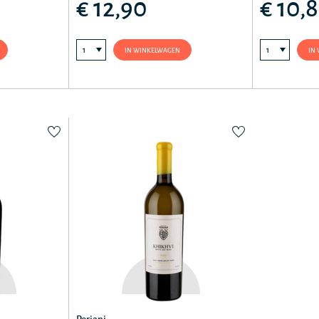
€ 12,90
€ 10,
IN WINKELWAGEN
IN