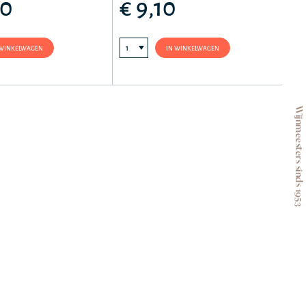
80
€ 9,10
 WINKELWAGEN
IN WINKELWAGEN
Wijnmeesters sinds 1953