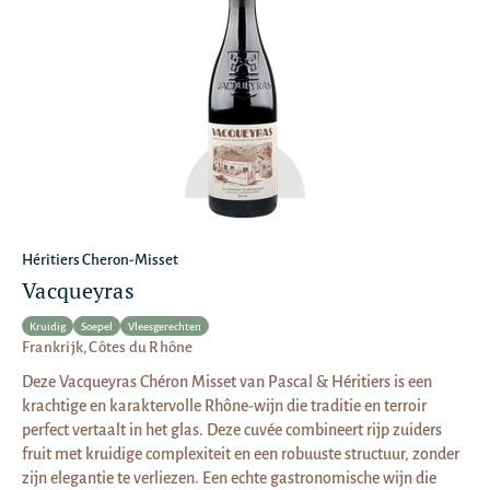
Héritiers Cheron-Misset
Vacqueyras
Kruidig
Soepel
Vleesgerechten
Frankrijk, Côtes du Rhône
Deze Vacqueyras Chéron Misset van Pascal & Héritiers is een
krachtige en karaktervolle Rhône-wijn die traditie en terroir
perfect vertaalt in het glas. Deze cuvée combineert rijp zuiders
fruit met kruidige complexiteit en een robuuste structuur, zonder
zijn elegantie te verliezen. Een echte gastronomische wijn die