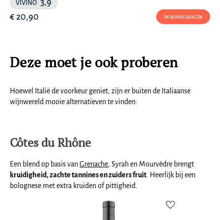
3,9
VIVINO
€ 20,90
IN WINKELWAGEN
Deze moet je ook proberen
Hoewel Italië de voorkeur geniet, zijn er buiten de Italiaanse
wijnwereld mooie alternatieven te vinden:
Côtes du Rhône
Een blend op basis van
Grenache
, Syrah en Mourvèdre brengt
kruidigheid, zachte tannines en zuiders fruit
. Heerlijk bij een
bolognese met extra kruiden of pittigheid.