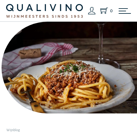
0
Wijnblog