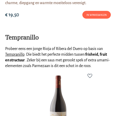
charme, diepgang en warmte moeiteloos verenigt.
€ 19,50
IN WINKELWAGEN
Tempranillo
Probeer eens een jonge Rioja of Ribera del Duero op basis van
Tempranillo
. Die biedt het perfecte midden tussen
frisheid, fruit
en structuur
. Zeker bij een saus met gerookt spek of extra umami-
elementen zoals Parmezaan is dit een schot in de roos.