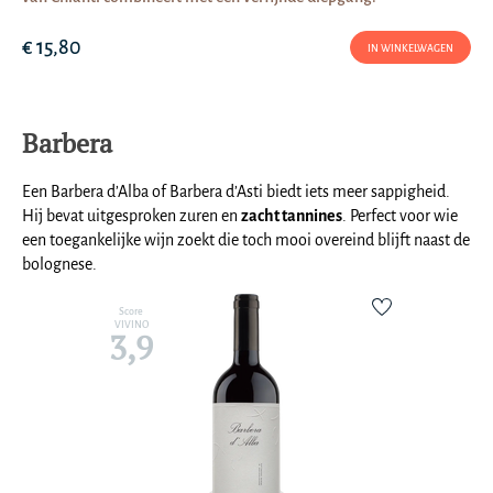
€ 15,80
IN WINKELWAGEN
Barbera
Een Barbera d’Alba of Barbera d’Asti biedt iets meer sappigheid.
Hij bevat uitgesproken zuren en
zacht tannines
. Perfect voor wie
een toegankelijke wijn zoekt die toch mooi overeind blijft naast de
bolognese.
Score
VIVINO
3,9