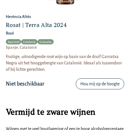
Herència Altés
Rosat | Terra Alta 2024
Rosé
Aperitief
Catalonië
Grenache
Spanje, Catalonië
Fruitige, uitnodigende rosé wijn op basis van de druif Garnatxa
Negra uit het hooggebergte van Catalonië. Ideaal als tussendoor
of bij lichte gerechten.
Niet beschikbaar
Hou mij op de hoogte
Vermijd te zware wijnen
Wijnen met te veel houtlagering of een te hoog alcoholpercentage