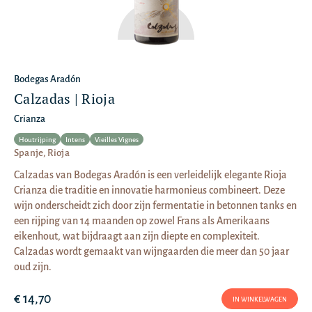
Bodegas Aradón
Calzadas | Rioja
Crianza
Houtrijping
Intens
Vieilles Vignes
Spanje, Rioja
Calzadas van Bodegas Aradón is een verleidelijk elegante Rioja
Crianza die traditie en innovatie harmonieus combineert. Deze
wijn onderscheidt zich door zijn fermentatie in betonnen tanks en
een rijping van 14 maanden op zowel Frans als Amerikaans
eikenhout, wat bijdraagt aan zijn diepte en complexiteit.
Calzadas wordt gemaakt van wijngaarden die meer dan 50 jaar
oud zijn.
€ 14,70
IN WINKELWAGEN