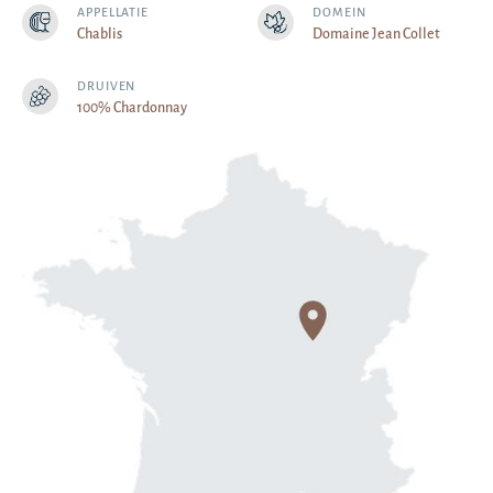
APPELLATIE
DOMEIN
Chablis
Domaine Jean Collet
DRUIVEN
100% Chardonnay