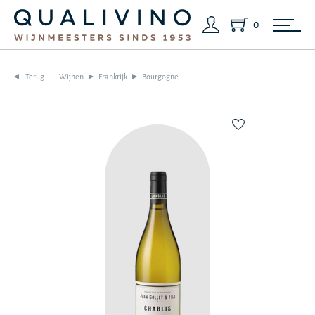
0
Terug
Wijnen
Frankrijk
Bourgogne