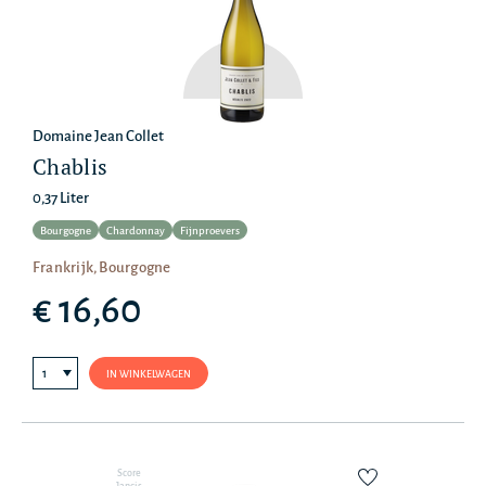
Domaine Jean Collet
Chablis
0,37 Liter
Bourgogne
Chardonnay
Fijnproevers
Frankrijk, Bourgogne
€ 16,60
IN WINKELWAGEN
Score