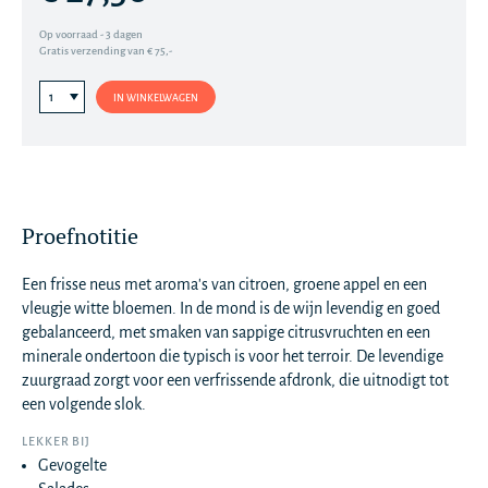
Op voorraad - 3 dagen
Gratis verzending van € 75,-
IN WINKELWAGEN
Proefnotitie
Een frisse neus met aroma's van citroen, groene appel en een
vleugje witte bloemen. In de mond is de wijn levendig en goed
gebalanceerd, met smaken van sappige citrusvruchten en een
minerale ondertoon die typisch is voor het terroir. De levendige
zuurgraad zorgt voor een verfrissende afdronk, die uitnodigt tot
een volgende slok.
LEKKER BIJ
Gevogelte