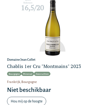
Jancis
Robinson
16,5/20
Domaine Jean Collet
Chablis 1er Cru "Montmains" 2023
Bourgogne
Mineraal
Zeevruchten
Frankrijk, Bourgogne
Niet beschikbaar
Hou mij op de hoogte