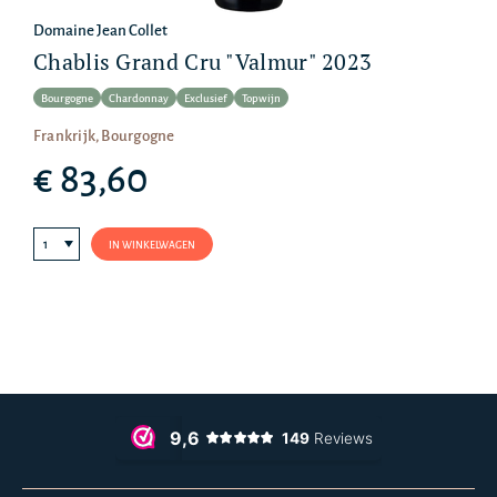
Domaine Jean Collet
Chablis Grand Cru "Valmur" 2023
Bourgogne
Chardonnay
Exclusief
Topwijn
Frankrijk, Bourgogne
€ 83,60
IN WINKELWAGEN