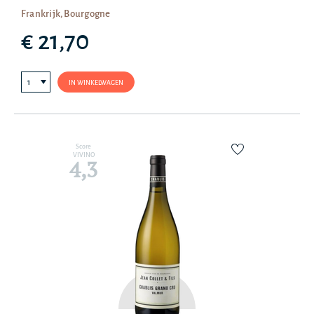
Frankrijk, Bourgogne
€ 21,70
IN WINKELWAGEN
Score
VIVINO
4,3