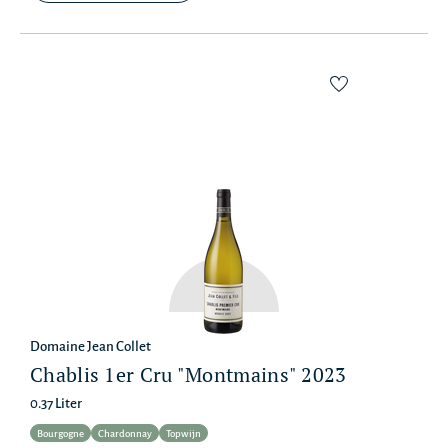
Domaine Jean Collet
Chablis 1er Cru "Montmains" 2023
0.37 Liter
Bourgogne
Chardonnay
Topwijn