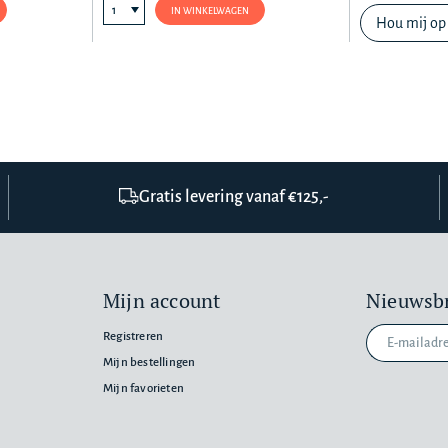
IN WINKELWAGEN
Hou mij op
Gratis levering vanaf €125,-
Mijn account
Nieuwsbr
Registreren
Mijn bestellingen
Mijn favorieten
n