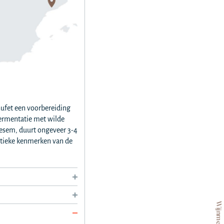
ufet een voorbereiding
fermentatie met wilde
roesem, duurt ongeveer 3-4
ntieke kenmerken van de