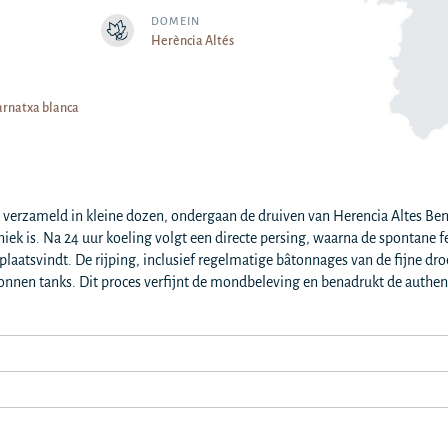
DOMEIN
Herència Altés
arnatxa blanca
verzameld in kleine dozen, ondergaan de druiven van Herencia Altes Ben
niek is. Na 24 uur koeling volgt een directe persing, waarna de spontane 
plaatsvindt. De rijping, inclusief regelmatige bâtonnages van de fijne d
nnen tanks. Dit proces verfijnt de mondbeleving en benadrukt de authe