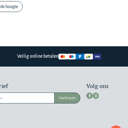
 de hoogte
Veilig online betalen
ief
Volg ons
Inschrijven