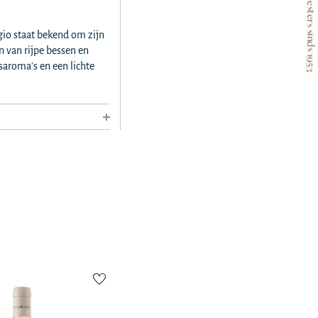
Wijnmeesters sinds 1953
gio staat bekend om zijn
 van rijpe bessen en
saroma's en een lichte