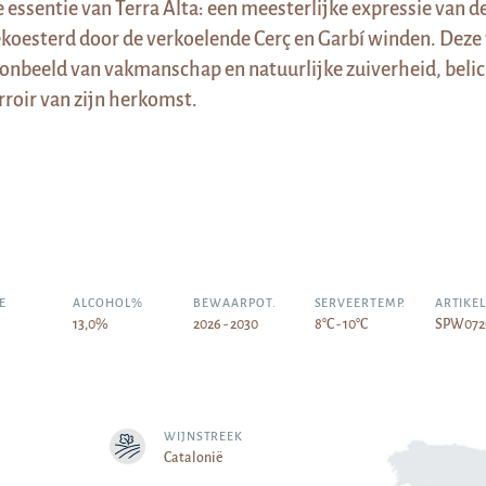
 essentie van Terra Alta: een meesterlijke expressie van d
koesterd door de verkoelende Cerç en Garbí winden. Deze 
onbeeld van vakmanschap en natuurlijke zuiverheid, beli
rroir van zijn herkomst.
E
ALCOHOL%
BEWAARPOT.
SERVEERTEMP.
ARTIKE
13,0%
2026 - 2030
8°C - 10°C
SPW072
WIJNSTREEK
Catalonië