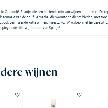
 in Catalonië, Spanje, die een boeiende mix van wijnen produceert. De re
k gemaakt van de druif Garnacha, die warmte en diepte bieden, met tonen
dt ook verfrissende witte wijnen, meestal van Macabeo, met heldere citru
piegelt de rijke wijntraditie van Spanje!
dere wijnen