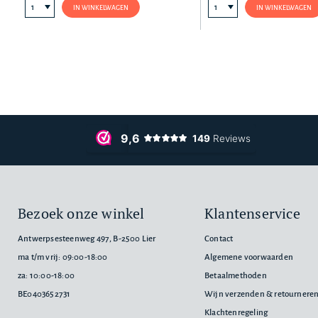
IN WINKELWAGEN
IN WINKELWAGEN
Bezoek onze winkel
Klantenservice
Antwerpsesteenweg 497, B-2500 Lier
Contact
ma t/m vrij: 09:00-18:00
Algemene voorwaarden
za: 10:00-18:00
Betaalmethoden
BE0403652731
Wijn verzenden & retournere
Klachtenregeling