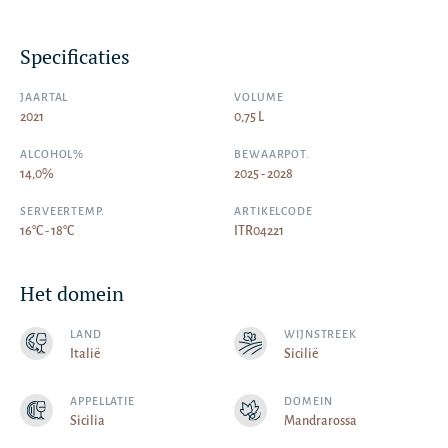
Specificaties
JAARTAL
VOLUME
2021
0,75 L
ALCOHOL%
BEWAARPOT.
14,0%
2025 - 2028
SERVEERTEMP.
ARTIKELCODE
16°C - 18°C
ITR04221
Het domein
LAND
WIJNSTREEK
Italië
Sicilië
APPELLATIE
DOMEIN
Sicilia
Mandrarossa