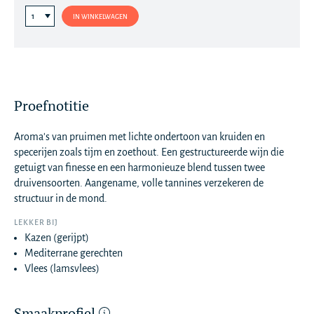
IN WINKELWAGEN
Proefnotitie
Aroma's van pruimen met lichte ondertoon van kruiden en
specerijen zoals tijm en zoethout. Een gestructureerde wijn die
getuigt van finesse en een harmonieuze blend tussen twee
druivensoorten. Aangename, volle tannines verzekeren de
structuur in de mond.
LEKKER BIJ
Kazen (gerijpt)
Mediterrane gerechten
Vlees (lamsvlees)
Smaakprofiel