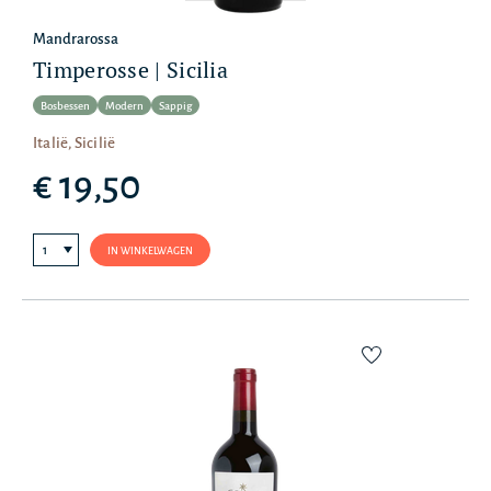
Mandrarossa
Timperosse | Sicilia
Bosbessen
Modern
Sappig
Italië, Sicilië
€ 19,50
IN WINKELWAGEN