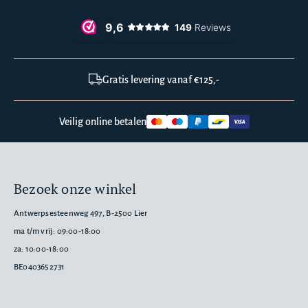
Gratis levering vanaf €125,-
Veilig online betalen
Bezoek onze winkel
Antwerpsesteenweg 497, B-2500 Lier
ma t/m vrij: 09:00-18:00
za: 10:00-18:00
BE0403652731