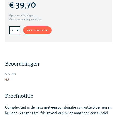
€ 39,70
Op voorraad - 3 dagen
Gratis verzending van € 75,-
IN WINKELWAGEN
Beoordelingen
VIVINO
4,1
Proefnotitie
Complexiteit in de neus met een combinatie van witte bloemen en
kruiden. Aangenaam, fris gevoel van bij de aanzet en een subtiel