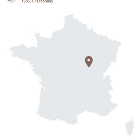
100% Chardonnay