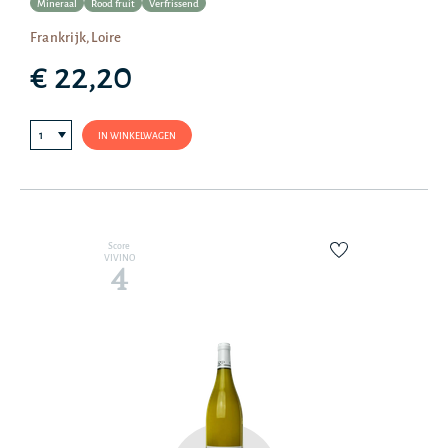
Mineraal
Rood fruit
Verfrissend
Frankrijk, Loire
€ 22,20
IN WINKELWAGEN
Score
VIVINO
4