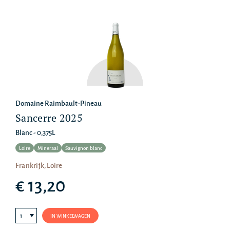
Domaine Raimbault-Pineau
Sancerre 2025
Blanc - 0,375L
Loire
Mineraal
Sauvignon blanc
Frankrijk, Loire
€ 13,20
IN WINKELWAGEN