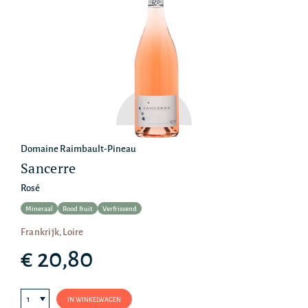
Domaine Raimbault-Pineau
Sancerre
Rosé
Mineraal
Rood fruit
Verfrissend
Frankrijk, Loire
€ 20,80
IN WINKELWAGEN