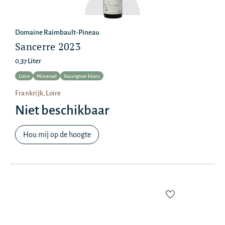
Domaine Raimbault-Pineau
Sancerre 2023
0,37 Liter
Loire
Mineraal
Sauvignon blanc
Frankrijk, Loire
Niet beschikbaar
Hou mij op de hoogte