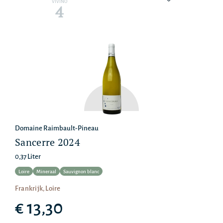
VIVINO
4
Domaine Raimbault-Pineau
Sancerre 2024
0,37 Liter
Loire
Mineraal
Sauvignon blanc
Frankrijk, Loire
€ 13,30