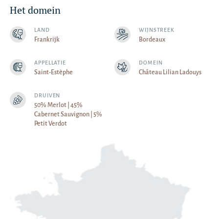
Het domein
LAND
WIJNSTREEK
Frankrijk
Bordeaux
APPELLATIE
DOMEIN
Saint-Estèphe
Château Lilian Ladouys
DRUIVEN
50% Merlot | 45%
Cabernet Sauvignon | 5%
Petit Verdot