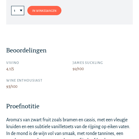
IN WINKELWAGEN
Beoordelingen
VIVINO
JAMES SUCKLING
4,1/5
92/100
WINE ENTHOUSIAST
93/100
Proefnotitie
Aroma's van zwart fruit zoals bramen en cassis, met een vleugje
kruiden en een subtiele vanilletoets van de rijping op eiken vaten.
In de mond is de wijn vol van smaak, met ronde tannines, een