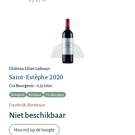
Château Lilian Ladouys
Saint-Estèphe 2020
Cru Bourgeois - 0,37 Liter
Biologisch
Bordeaux
Cru Bourgeois
Frankrijk, Bordeaux
Niet beschikbaar
Hou mij op de hoogte