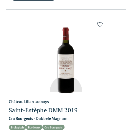
Château Lilian Ladouys
Saint-Estèphe DMM 2019
Cru Bourgeois - Dubbele Magnum
Biologisch
Bordeaux
Cru Bourgeois