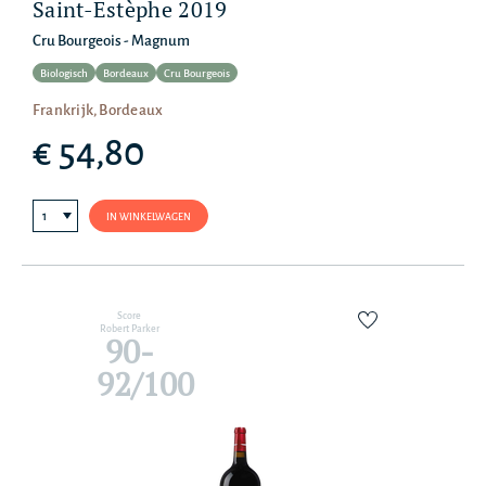
Saint-Estèphe 2019
Cru Bourgeois - Magnum
Biologisch
Bordeaux
Cru Bourgeois
Frankrijk, Bordeaux
€ 54,80
IN WINKELWAGEN
Score
Robert Parker
90-
92/100