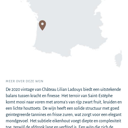
MEER OVER DEZE WIJN
De 2020 vintage van Château Lilian Ladouys biedt een uitstekende
balans tussen kracht en finesse. Het terroir van Saint-Estèphe
komt mooi naar voren met aroma's van rijp zwart fruit, kruiden en
een lichte houttoets. De wijn heeft een solide structuur met goed
geïntegreerde tannines en frisse zuren, wat zorgt voor een elegant
mondgevoel. Het subtiele eikenhout voegt diepte en complexiteit
toe, terwijl de afdronk lang en verfijnd is. Een wijn die zich de