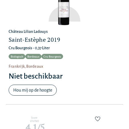
Château Lilian Ladouys
Saint-Estèphe 2019
Cru Bourgeois - 0,37 Liter
Biologisch
Bordeaux
Cru Bourgeois
Frankrijk, Bordeaux
Niet beschikbaar
Hou mij op de hoogte
Score
VIVINO
4,1/5