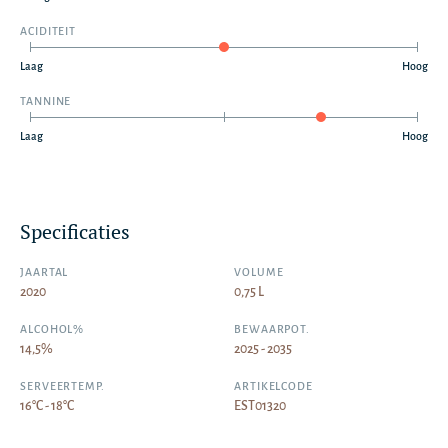
ACIDITEIT
Laag
Hoog
TANNINE
Laag
Hoog
Specificaties
JAARTAL
VOLUME
2020
0,75 L
ALCOHOL%
BEWAARPOT.
14,5%
2025 - 2035
SERVEERTEMP.
ARTIKELCODE
16°C - 18°C
EST01320