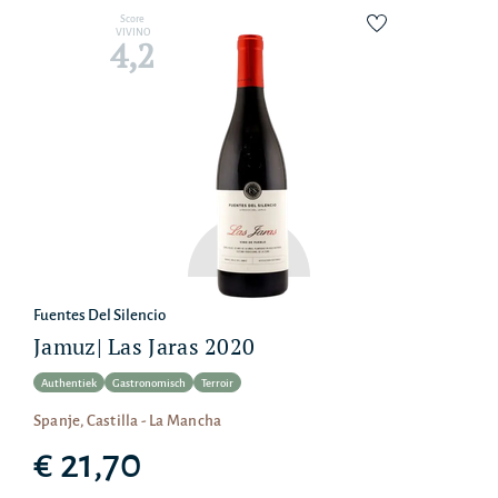
Score
VIVINO
4,2
Fuentes Del Silencio
Jamuz| Las Jaras 2020
Authentiek
Gastronomisch
Terroir
Spanje, Castilla - La Mancha
€ 21,70