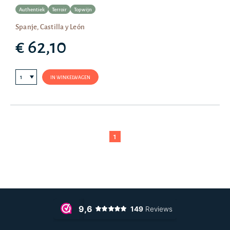
Authentiek
Terroir
Topwijn
Spanje, Castilla y León
€ 62,10
IN WINKELWAGEN
1