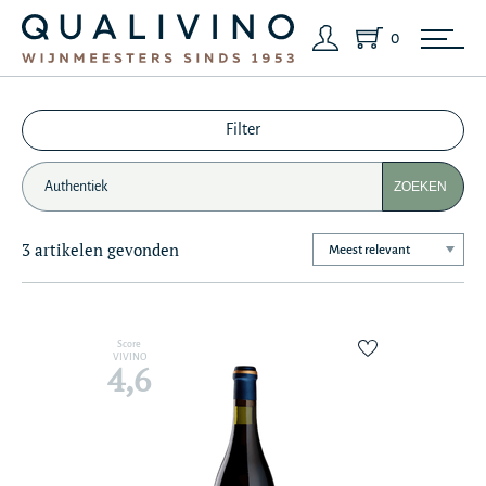
0
Filter
ZOEKEN
3 artikelen gevonden
Score
VIVINO
4,6