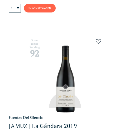
IN WINKELWAGEN
Score
James
Suckling
92
Fuentes Del Silencio
JAMUZ | La Gándara 2019