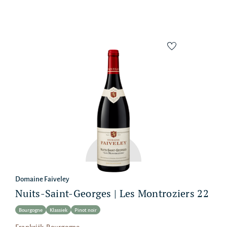
Domaine Faiveley
Nuits-Saint-Georges | Les Montroziers 22
Bourgogne
Klassiek
Pinot noir