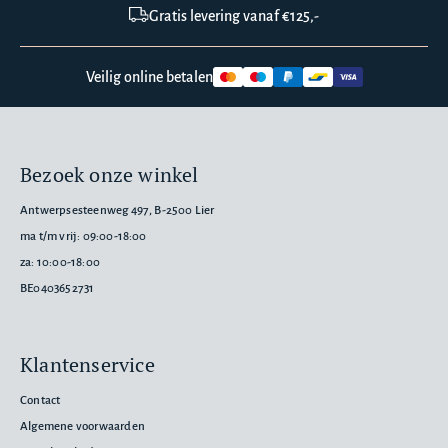
Gratis levering vanaf €125,-
Veilig online betalen
Bezoek onze winkel
Antwerpsesteenweg 497, B-2500 Lier
ma t/m vrij: 09:00-18:00
za: 10:00-18:00
BE0403652731
Klantenservice
Contact
Algemene voorwaarden