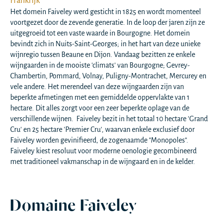
Frankrijk
Het domein Faiveley werd gesticht in 1825 en wordt momenteel
voortgezet door de zevende generatie. In de loop der jaren zijn ze
uitgegroeid tot een vaste waarde in Bourgogne. Het domein
bevindt zich in Nuits-Saint-Georges; in het hart van deze unieke
wijnregio tussen Beaune en Dijon. Vandaag bezitten ze enkele
wijngaarden in de mooiste 'climats' van Bourgogne; Gevrey-
Chambertin, Pommard, Volnay, Puligny-Montrachet, Mercurey en
vele andere. Het merendeel van deze wijngaarden zijn van
beperkte afmetingen met een gemiddelde oppervlakte van 1
hectare. Dit alles zorgt voor een zeer beperkte oplage van de
verschillende wijnen. Faiveley bezit in het totaal 10 hectare 'Grand
Cru' en 25 hectare 'Premier Cru', waarvan enkele exclusief door
Faiveley worden gevinifieerd, de zogenaamde "Monopoles".
Faiveley kiest resoluut voor moderne oenologie gecombineerd
met traditioneel vakmanschap in de wijngaard en in de kelder.
Domaine Faiveley