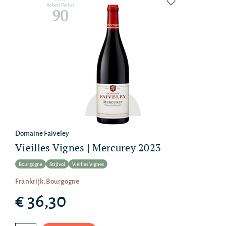
Robert Parker
90
Domaine Faiveley
Vieilles Vignes | Mercurey 2023
Bourgogne
Stijlvol
Vieilles Vignes
Frankrijk, Bourgogne
€ 36,30