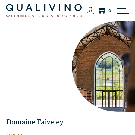
0
Domaine Faiveley