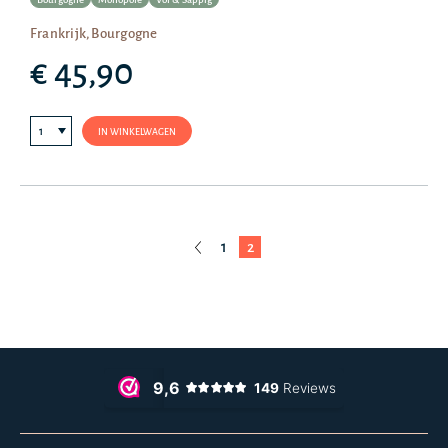
Frankrijk, Bourgogne
€ 45,90
IN WINKELWAGEN
1
2