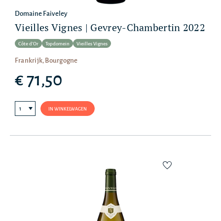
Domaine Faiveley
Vieilles Vignes | Gevrey-Chambertin 2022
Côte d'Or
Topdomein
Vieilles Vignes
Frankrijk, Bourgogne
€ 71,50
IN WINKELWAGEN