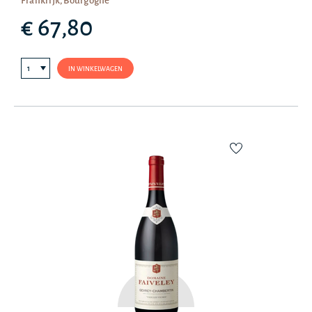
Frankrijk, Bourgogne
€ 67,80
IN WINKELWAGEN