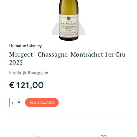
Domaine Faiveley
Morgeot | Chassagne-Montrachet 1er Cru
2022
Frankrijk, Bourgogne
€ 121,00
IN WINKELWAGEN
Score