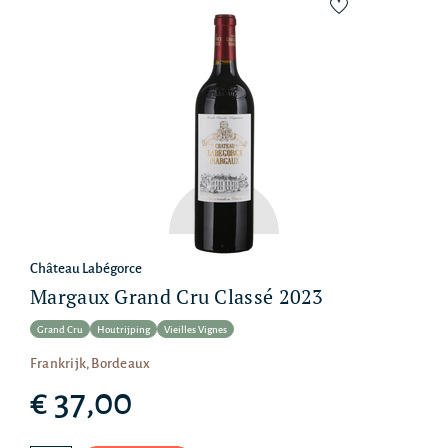
Château Labégorce
Margaux Grand Cru Classé 2023
Grand Cru
Houtrijping
Vieilles Vignes
Frankrijk, Bordeaux
€ 37,00