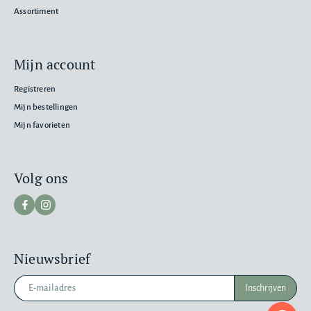
Assortiment
Mijn account
Registreren
Mijn bestellingen
Mijn favorieten
Volg ons
Nieuwsbrief
Inschrijven
Pr