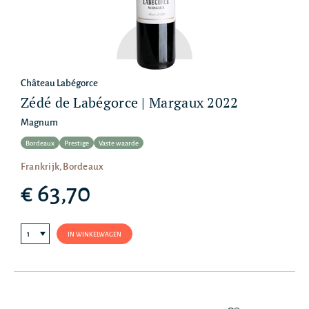
Château Labégorce
Zédé de Labégorce | Margaux 2022
Magnum
Bordeaux
Prestige
Vaste waarde
Frankrijk, Bordeaux
€ 63,70
IN WINKELWAGEN