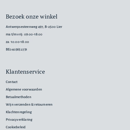
Bezoek onze winkel
Antwerpsesteenweg 497, B-2500 Lier
ma t/m vrij: 09:00-18:00
za: 10:00-18:00
BE0403652731
Klantenservice
Contact
Algemene voorwaarden
Betaalmethoden
Wijn verzenden & retourneren
Klachtenregeling
Privacyverklaring
Cookiebeleid