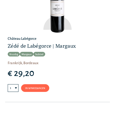
Château Labégorce
Zédé de Labégorce | Margaux
Kruidig
Margaux
Subtiel
Frankrijk, Bordeaux
€ 29,20
IN WINKELWAGEN