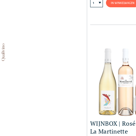
IN WINKELWAGEN
Qualivino
WIJNBOX | Rosé
La Martinette