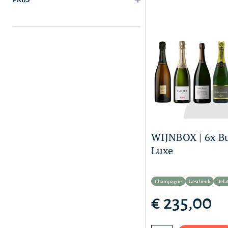
WIJNBOX | 6x B
Luxe
Champagne
Geschenk
Rela
€ 235,00