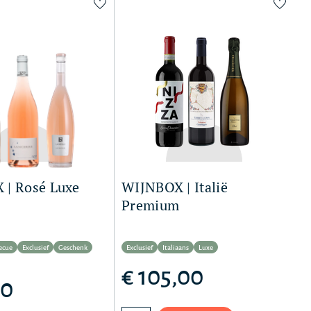
 | Rosé Luxe
WIJNBOX | Italië
Premium
ecue
Exclusief
Geschenk
Exclusief
Italiaans
Luxe
€ 105,00
00