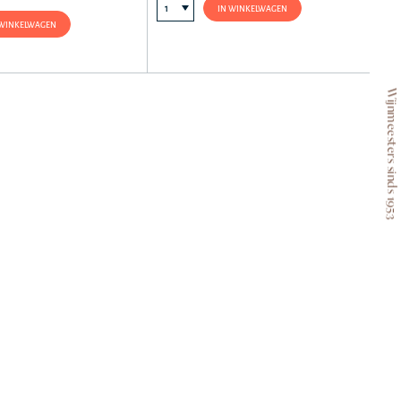
IN WINKELWAGEN
 WINKELWAGEN
Wijnmeesters sinds 1953