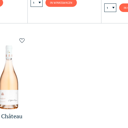
IN WINKELWAGEN
IN
 Château