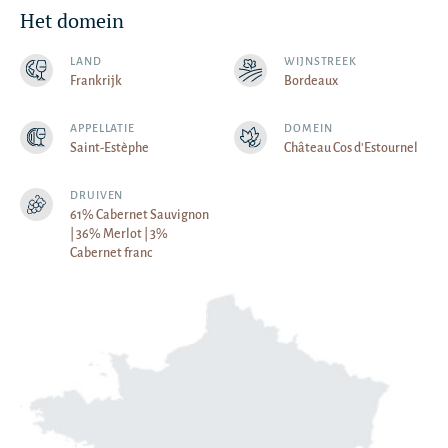
Het domein
LAND
WIJNSTREEK
Frankrijk
Bordeaux
APPELLATIE
DOMEIN
Saint-Estèphe
Château Cos d'Estournel
DRUIVEN
61% Cabernet Sauvignon
| 36% Merlot | 3%
Cabernet franc