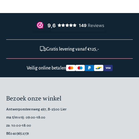
Gratis levering vanaf €125,-
Veilig online betalen
Bezoek onze winkel
Antwerpsesteenweg 497, B-2500 Lier
ma t/m vrij: 09:00-18:00
za: 10:00-18:00
BE0403652731