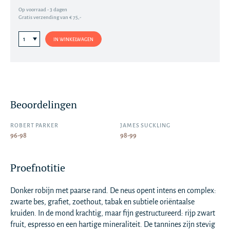
Op voorraad - 3 dagen
Gratis verzending van € 75,-
IN WINKELWAGEN
Beoordelingen
ROBERT PARKER
JAMES SUCKLING
96-98
98-99
Proefnotitie
Donker robijn met paarse rand. De neus opent intens en complex:
zwarte bes, grafiet, zoethout, tabak en subtiele oriëntaalse
kruiden. In de mond krachtig, maar fijn gestructureerd: rijp zwart
fruit, espresso en een hartige mineraliteit. De tannines zijn stevig