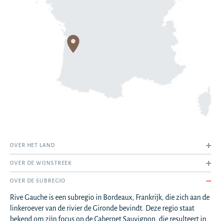
OVER HET LAND
OVER DE WIJNSTREEK
OVER DE SUBREGIO
Rive Gauche is een subregio in Bordeaux, Frankrijk, die zich aan de
linkeroever van de rivier de Gironde bevindt. Deze regio staat
bekend om zijn focus op de Cabernet Sauvignon, die resulteert in