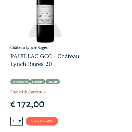
Château Lynch-Bages
PAUILLAC GCC - Château
Lynch Bages 20
Bewaarwijn
Exclusief
Topwijn
Frankrijk, Bordeaux
€ 172,00
IN WINKELWAGEN