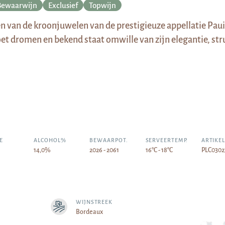
Bewaarwijn
Exclusief
Topwijn
n van de kroonjuwelen van de prestigieuze appellatie Pauil
et dromen en bekend staat omwille van zijn elegantie, str
E
ALCOHOL%
BEWAARPOT.
SERVEERTEMP.
ARTIKE
14,0%
2026 - 2061
16°C - 18°C
PLC0302
WIJNSTREEK
Bordeaux