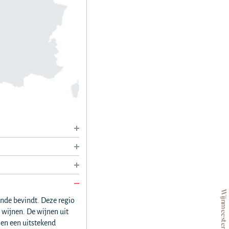
Wijnmeesters sinds 1953
ronde bevindt. Deze regio
 wijnen. De wijnen uit
 en een uitstekend