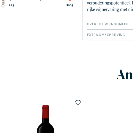
verouderingspotentieel. 
Laag
Hoog
rijke wijnervaring met d
OVER HET WIJNDOMEIN
EXTRA OMSCHRIJVING
An