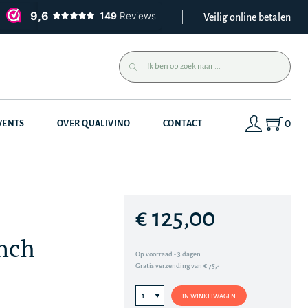
Veilig online betalen
0
VENTS
OVER QUALIVINO
CONTACT
€ 125,00
nch
Op voorraad - 3 dagen
Gratis verzending van € 75,-
IN WINKELWAGEN