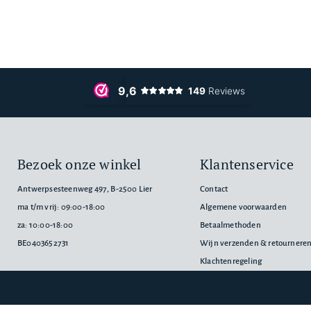
Bezoek onze winkel
Klantenservice
Antwerpsesteenweg 497, B-2500 Lier
Contact
ma t/m vrij: 09:00-18:00
Algemene voorwaarden
za: 10:00-18:00
Betaalmethoden
BE0403652731
Wijn verzenden & retournere
Klachtenregeling
Privacyverklaring
Cookiebeleid