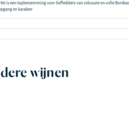
Het is een topbestemming voor liefhebbers van robuuste en volle Bordeau
iepgang en karakter
dere wijnen