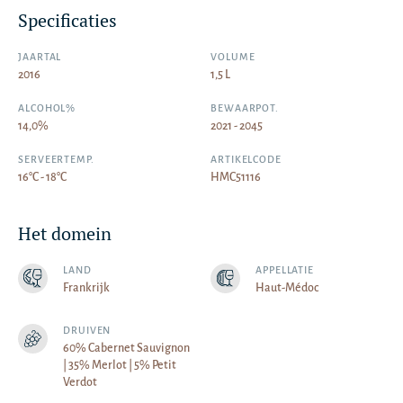
Specificaties
JAARTAL
VOLUME
2016
1,5 L
ALCOHOL%
BEWAARPOT.
14,0%
2021 - 2045
SERVEERTEMP.
ARTIKELCODE
16°C - 18°C
HMC51116
Het domein
LAND
APPELLATIE
Frankrijk
Haut-Médoc
DRUIVEN
60% Cabernet Sauvignon
| 35% Merlot | 5% Petit
Verdot