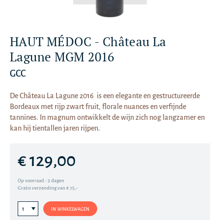
HAUT MÉDOC - Château La
Lagune MGM 2016
GCC
De Château La Lagune 2016 is een elegante en gestructureerde
Bordeaux met rijp zwart fruit, florale nuances en verfijnde
tannines. In magnum ontwikkelt de wijn zich nog langzamer en
kan hij tientallen jaren rijpen.
€ 129,00
Op voorraad - 3 dagen
Gratis verzending van € 75,-
IN WINKELWAGEN