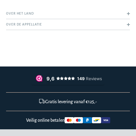
OVER HET LAND
OVER DE APPELLATIE
Gratis levering vanaf €125,-
Veilig online betalen