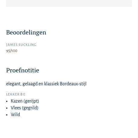
Beoordelingen
JAMES SUCKLING
95/100
Proefnotitie
elegant, gelaagd en klassiek Bordeaux-stijl
LEKKER BIJ
Kazen (gerijpt)
Vlees (gegrild)
Wild