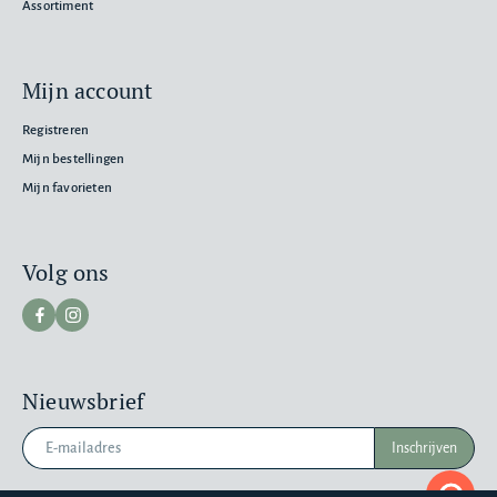
Assortiment
Mijn account
Registreren
Mijn bestellingen
Mijn favorieten
Volg ons
Nieuwsbrief
Inschrijven
Pr