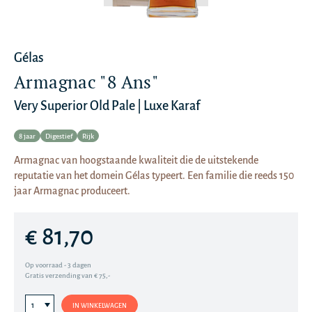
Gélas
Armagnac "8 Ans"
Very Superior Old Pale | Luxe Karaf
8 jaar
Digestief
Rijk
Armagnac van hoogstaande kwaliteit die de uitstekende
reputatie van het domein Gélas typeert. Een familie die reeds 150
jaar Armagnac produceert.
€ 81,70
Op voorraad - 3 dagen
Gratis verzending van € 75,-
IN WINKELWAGEN