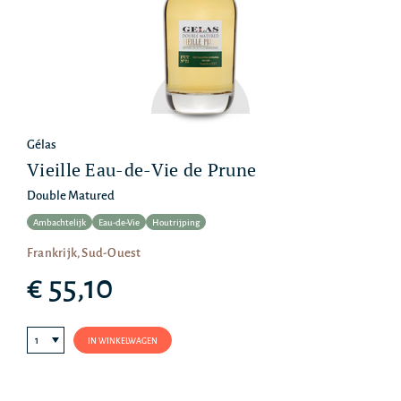
Gélas
Vieille Eau-de-Vie de Prune
Double Matured
Ambachtelijk
Eau-de-Vie
Houtrijping
Frankrijk, Sud-Ouest
€ 55,10
IN WINKELWAGEN