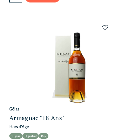
Gélas
Armagnac "18 Ans"
Hors d'Age
18 jaar
Digestief
Rijk