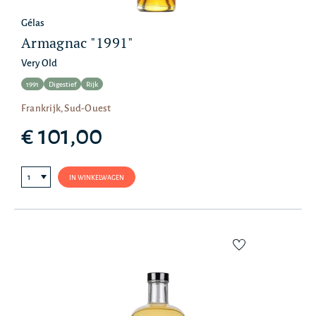
Gélas
Armagnac "1991"
Very Old
1991
Digestief
Rijk
Frankrijk, Sud-Ouest
€ 101,00
IN WINKELWAGEN