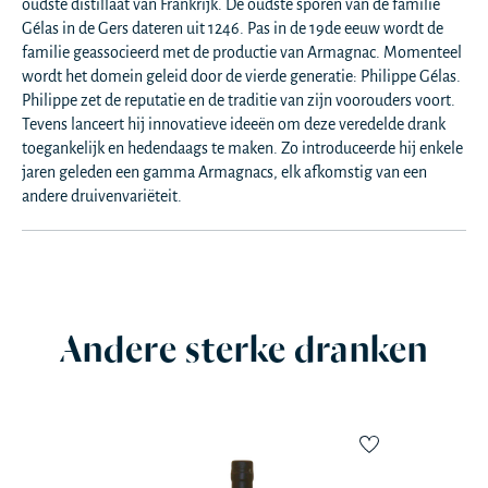
oudste distillaat van Frankrijk. De oudste sporen van de familie
Gélas in de Gers dateren uit 1246. Pas in de 19de eeuw wordt de
familie geassocieerd met de productie van Armagnac. Momenteel
wordt het domein geleid door de vierde generatie: Philippe Gélas.
Philippe zet de reputatie en de traditie van zijn voorouders voort.
Tevens lanceert hij innovatieve ideeën om deze veredelde drank
toegankelijk en hedendaags te maken. Zo introduceerde hij enkele
jaren geleden een gamma Armagnacs, elk afkomstig van een
andere druivenvariëteit.
Andere sterke dranken