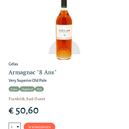
Gélas
Armagnac "8 Ans"
Very Superior Old Pale
8 jaar
Digestief
Rijk
Frankrijk, Sud-Ouest
€ 50,60
IN WINKELWAGEN