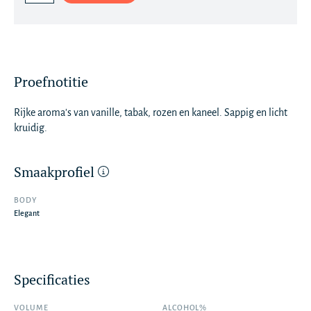
Proefnotitie
Rijke aroma's van vanille, tabak, rozen en kaneel. Sappig en licht
kruidig.
Smaakprofiel
BODY
Elegant
Specificaties
VOLUME
ALCOHOL%