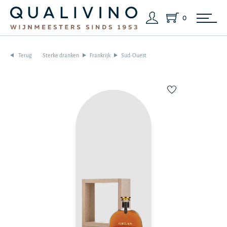
0
Terug
Sterke dranken
Frankrijk
Sud-Ouest