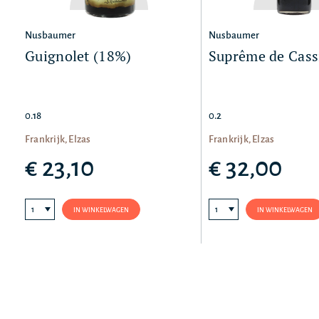
Nusbaumer
Nusbaumer
Guignolet (18%)
Suprême de Cass
0.18
0.2
Frankrijk, Elzas
Frankrijk, Elzas
€ 23,10
€ 32,00
IN WINKELWAGEN
IN WINKELWAGEN