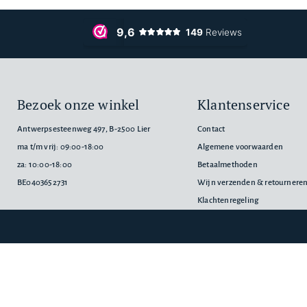
Bezoek onze winkel
Klantenservice
Antwerpsesteenweg 497, B-2500 Lier
Contact
ma t/m vrij: 09:00-18:00
Algemene voorwaarden
za: 10:00-18:00
Betaalmethoden
BE0403652731
Wijn verzenden & retournere
Klachtenregeling
Privacyverklaring
Cookiebeleid
Assortiment