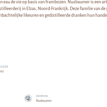
n eau de vie op basis van frambozen. Nusbaumer is een ar
stilleerderij in Elzas, Noord-Frankrijk. Deze familie van de
bachtelijke likeuren en gedistilleerde dranken hun hand
LCODE
000
DOMEIN
Nusbaumer