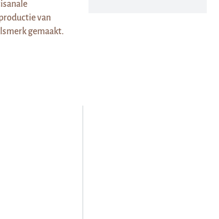
tisanale
 productie van
elsmerk gemaakt.