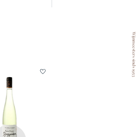
Wijnmeesters sinds 1953