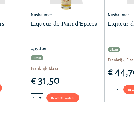
Nusbaumer
Nusbaumer
is
Liqueur de Pain d'Epices
Liqueur 
0,35 Liter
Likeur
Likeur
Frankrijk, Elza
Frankrijk, Elzas
€ 44,
€ 31,50
IN 
IN WINKELWAGEN