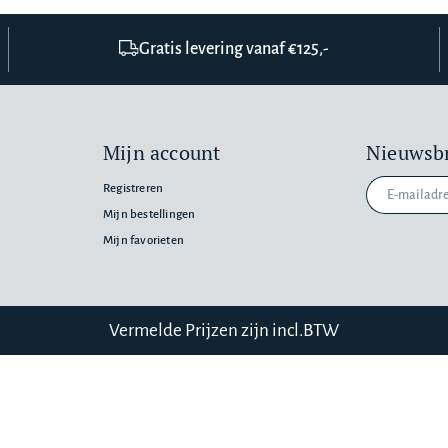
Gratis levering vanaf €125,-
Mijn account
Nieuwsbr
Registreren
Mijn bestellingen
Mijn favorieten
n
Vermelde Prijzen zijn incl.BTW