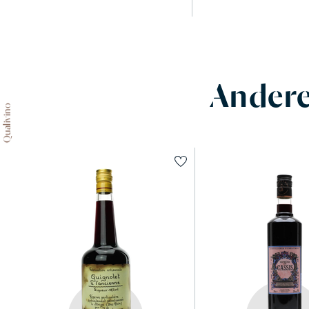
Andere
Qualivino