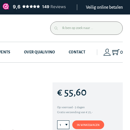
Veilig online betalen
0
VENTS
OVER QUALIVINO
CONTACT
€ 55,60
Op voorraad - 3 dagen
Gratis verzending van € 75,-
IN WINKELWAGEN