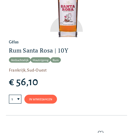
Gélas
Rum Santa Rosa | 10Y
Ambachtelijk
Houtrijping
Rum
Frankrijk, Sud-Ouest
€ 56,10
IN WINKELWAGEN