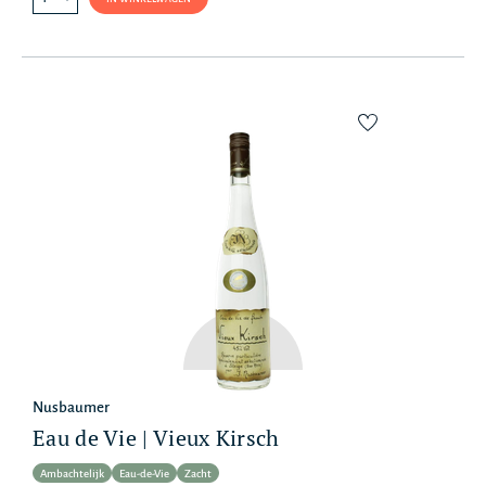
Nusbaumer
Eau de Vie | Vieux Kirsch
Ambachtelijk
Eau-de-Vie
Zacht