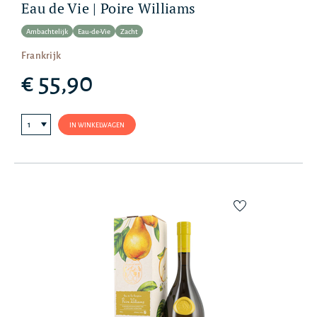
Eau de Vie | Poire Williams
Ambachtelijk
Eau-de-Vie
Zacht
Frankrijk
€ 55,90
IN WINKELWAGEN