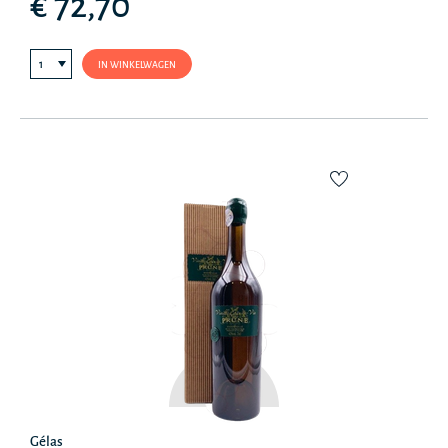
€ 72,70
IN WINKELWAGEN
Gélas