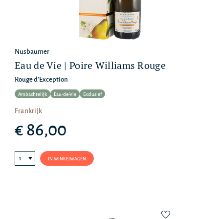
Nusbaumer
Eau de Vie | Poire Williams Rouge
Rouge d'Exception
Ambachtelijk
Eau-de-Vie
Exclusief
Frankrijk
€ 86,00
IN WINKELWAGEN