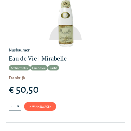
Nusbaumer
Eau de Vie | Mirabelle
Ambachtelijk
Eau-de-Vie
Zacht
Frankrijk
€ 50,50
IN WINKELWAGEN