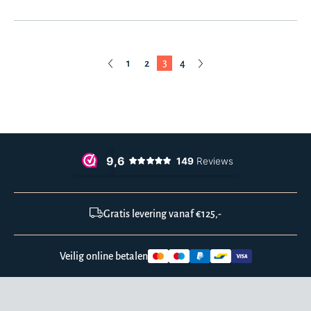
1
2
3
4
Gratis levering vanaf €125,-
Veilig online betalen