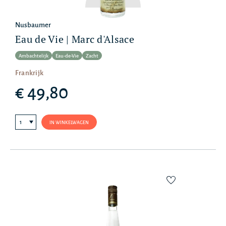
Nusbaumer
Eau de Vie | Marc d'Alsace
Ambachtelijk
Eau-de-Vie
Zacht
Frankrijk
€ 49,80
IN WINKELWAGEN