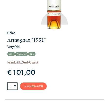
Gélas
Armagnac "1991"
Very Old
1991
Digestief
Rijk
Frankrijk, Sud-Ouest
€ 101,00
IN WINKELWAGEN