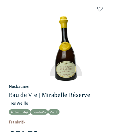
Nusbaumer
Eau de Vie | Mirabelle Réserve
Très Vieille
Ambachtelijk
Eau-de-Vie
Zacht
Frankrijk