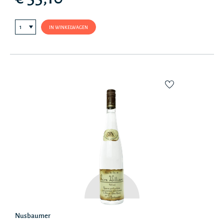
IN WINKELWAGEN
Nusbaumer