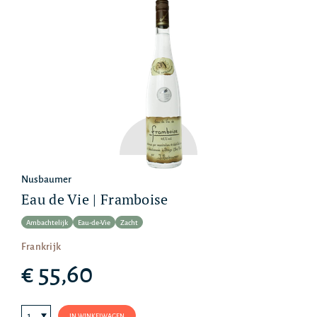
Nusbaumer
Eau de Vie | Framboise
Ambachtelijk
Eau-de-Vie
Zacht
Frankrijk
€ 55,60
IN WINKELWAGEN