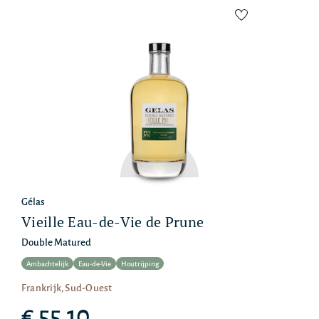
Gélas
Vieille Eau-de-Vie de Prune
Double Matured
Ambachtelijk
Eau-de-Vie
Houtrijping
Frankrijk, Sud-Ouest
€ 55,10