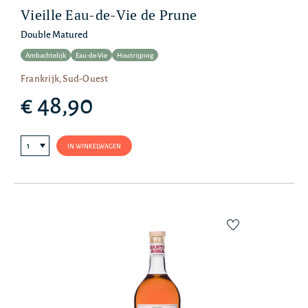
Vieille Eau-de-Vie de Prune
Double Matured
Ambachtelijk
Eau-de-Vie
Houtrijping
Frankrijk, Sud-Ouest
€ 48,90
IN WINKELWAGEN