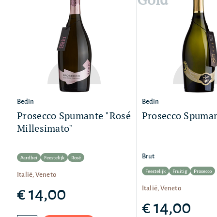
Bedin
Bedin
Prosecco Spumante "Rosé
Prosecco Spuma
Millesimato"
Brut
Aardbei
Feestelijk
Rosé
Feestelijk
Fruitig
Prosecco
Italië, Veneto
Italië, Veneto
€ 14,00
€ 14,00