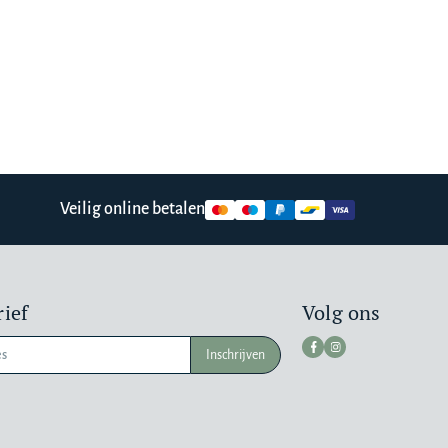
Veilig online betalen
ief
Volg ons
Inschrijven