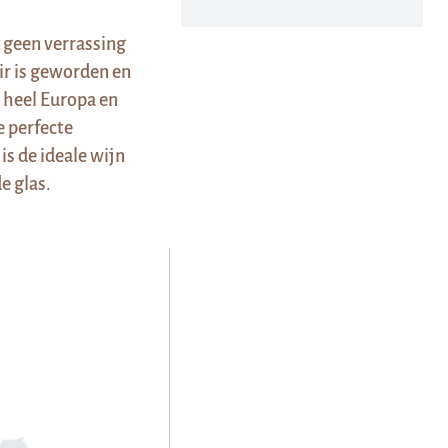
 geen verrassing
ir is geworden en
 heel Europa en
e perfecte
is de ideale wijn
e glas.