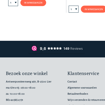
IN WINKELWAGEN
IN WINKELWAGEN
Bezoek onze winkel
Klantenservice
Antwerpsesteenweg 497, B-2500 Lier
Contact
ma t/m vrij: 09:00-18:00
Algemene voorwaarden
za: 10:00-18:00
Betaalmethoden
BE0403652731
Wijn verzenden & retournere