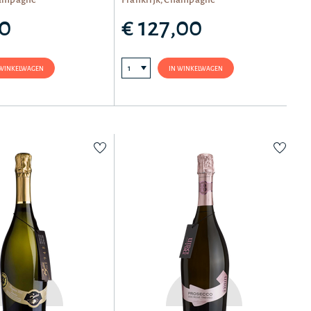
50
€ 127,00
 WINKELWAGEN
IN WINKELWAGEN