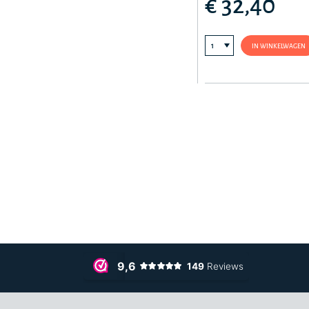
€ 32,40
IN WINKELWAGEN