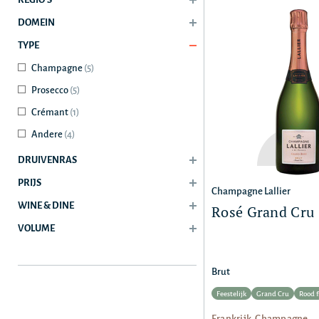
DOMEIN
TYPE
Champagne
(5)
Prosecco
(5)
Crémant
(1)
Andere
(4)
DRUIVENRAS
PRIJS
Champagne Lallier
WINE & DINE
Rosé Grand Cru
VOLUME
Brut
Feestelijk
Grand Cru
Rood f
Frankrijk, Champagne