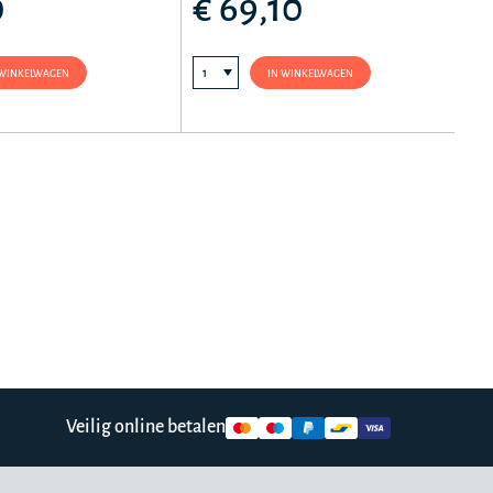
0
€ 69,10
 WINKELWAGEN
IN WINKELWAGEN
Veilig online betalen