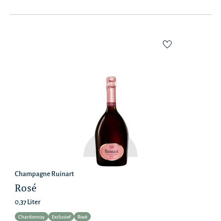
Champagne Ruinart
Rosé
0,37 Liter
Chardonnay
Exclusief
Rosé