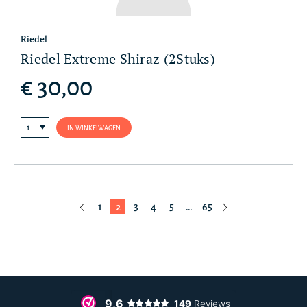
Riedel
Riedel Extreme Shiraz (2Stuks)
€ 30,00
IN WINKELWAGEN
1
2
3
4
5
…
65