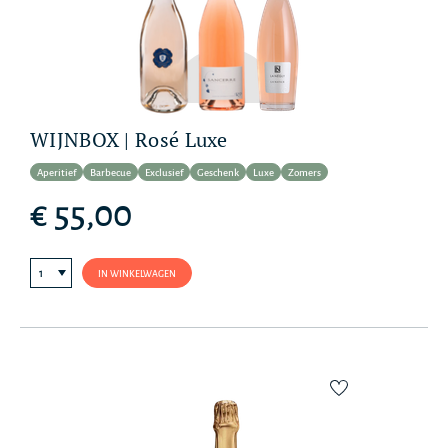
WIJNBOX | Rosé Luxe
Aperitief
Barbecue
Exclusief
Geschenk
Luxe
Zomers
€ 55,00
IN WINKELWAGEN