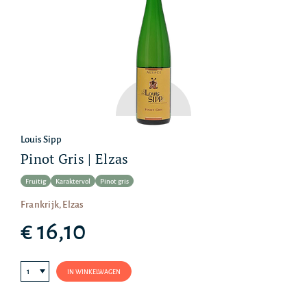
Louis Sipp
Pinot Gris | Elzas
Fruitig
Karaktervol
Pinot gris
Frankrijk, Elzas
€ 16,10
IN WINKELWAGEN