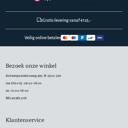
Gratis levering vanaf €125,-
Veilig online betalen
Bezoek onze winkel
Antwerpsesteenweg 497, B-2500 Lier
ma t/m vrij: 09:00-18:00
za: 10:00-18:00
BE0403652731
Klantenservice