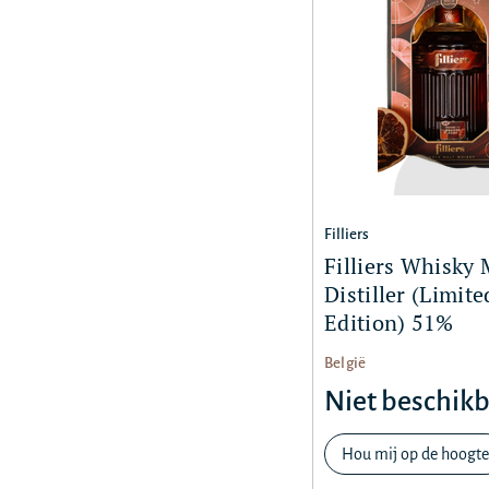
Filliers
Filliers Whisky 
Distiller (Limite
Edition) 51%
België
Niet beschik
Hou mij op de hoogte