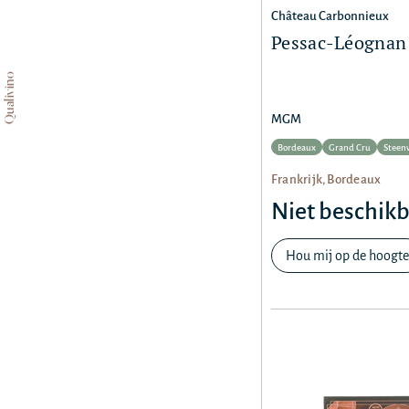
Château Carbonnieux
Pessac-Léognan 
Qualivino
MGM
Bordeaux
Grand Cru
Steen
Frankrijk, Bordeaux
Niet beschik
Hou mij op de hoogte