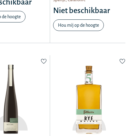
schikbaar
Niet beschikbaar
p de hoogte
Hou mij op de hoogte