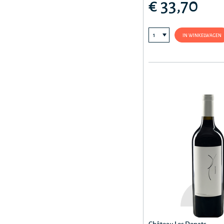
€ 33,70
IN WINKELWAGEN