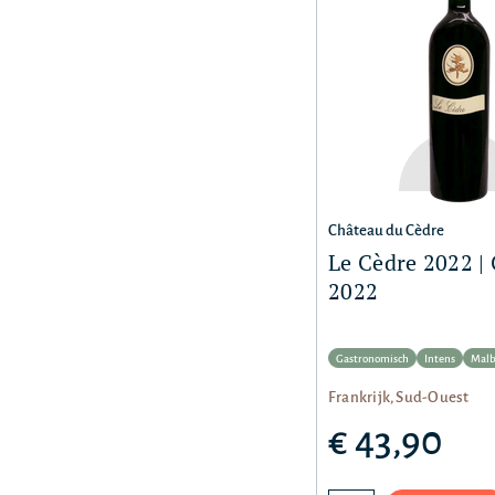
Château du Cèdre
Le Cèdre 2022 |
2022
Gastronomisch
Intens
Malb
Frankrijk, Sud-Ouest
€ 43,90