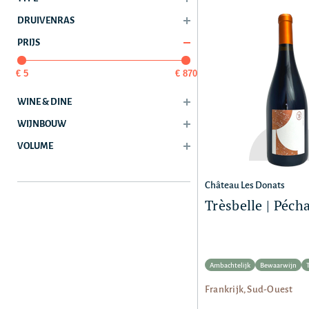
DRUIVENRAS
PRIJS
€ 5
€ 870
WINE & DINE
WIJNBOUW
VOLUME
Château Les Donats
Trèsbelle | Péc
Ambachtelijk
Bewaarwijn
Frankrijk, Sud-Ouest