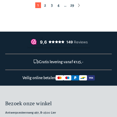
1
2
3
4
…
29
Gratis levering vanaf €125,-
Veilig online betalen
Bezoek onze winkel
Antwerpsesteenweg 497, B-2500 Lier