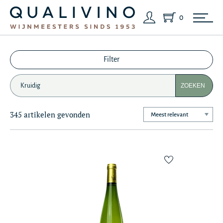
0
Filter
ZOEKEN
345 artikelen gevonden