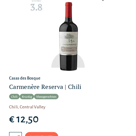
VIVINO
3.8
Casas des Bosque
Carmenère Reserva | Chili
Chili
Kruidig
Vleesgerechten
Chili, Central Valley
€ 12,50