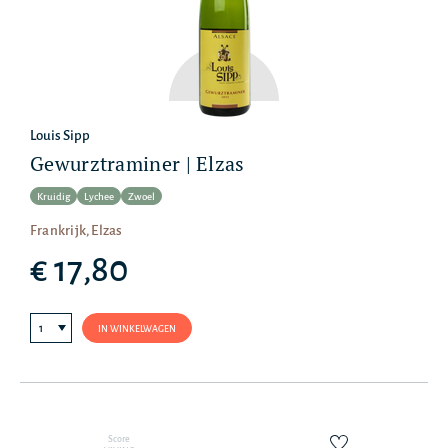
Louis Sipp
Gewurztraminer | Elzas
Kruidig
Lychee
Zwoel
Frankrijk, Elzas
€ 17,80
IN WINKELWAGEN
Score