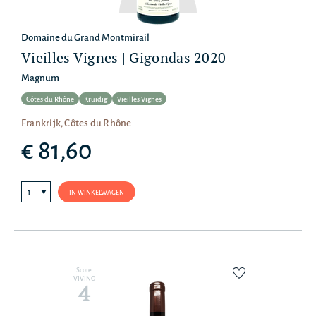
Domaine du Grand Montmirail
Vieilles Vignes | Gigondas 2020
Magnum
Côtes du Rhône
Kruidig
Vieilles Vignes
Frankrijk, Côtes du Rhône
€ 81,60
IN WINKELWAGEN
Score
VIVINO
4