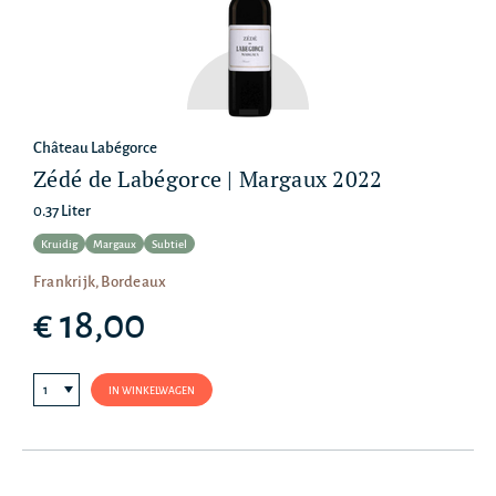
Château Labégorce
Zédé de Labégorce | Margaux 2022
0.37 Liter
Kruidig
Margaux
Subtiel
Frankrijk, Bordeaux
€ 18,00
IN WINKELWAGEN