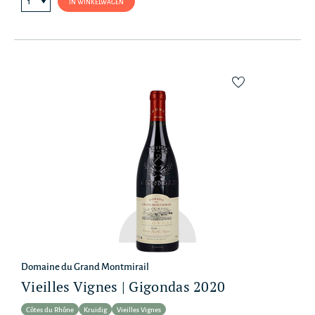
IN WINKELWAGEN
Domaine du Grand Montmirail
Vieilles Vignes | Gigondas 2020
Côtes du Rhône
Kruidig
Vieilles Vignes