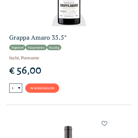
Grappa Amaro 35.5°
Digestief
Fijnproevers
Kruidig
Italië, Piemonte
€ 56,00
IN WINKELWAGEN