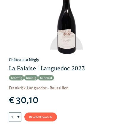
Château La Négly
La Falaise | Languedoc 2023
Krachtig
Kruidig
Mineraal
Frankrijk, Languedoc - Roussillon
€ 30,10
IN WINKELWAGEN