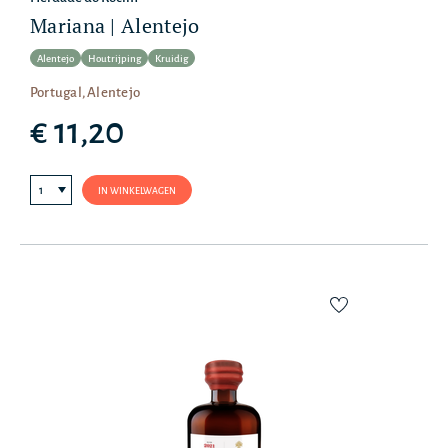
Mariana | Alentejo
Alentejo
Houtrijping
Kruidig
Portugal, Alentejo
€ 11,20
IN WINKELWAGEN