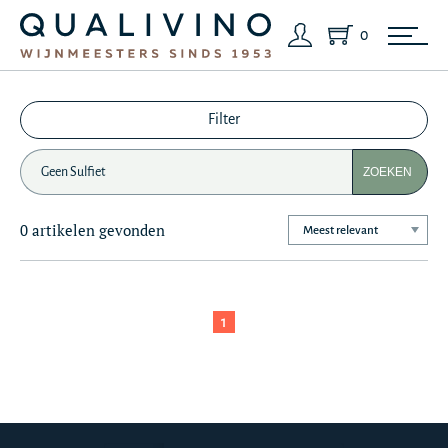
0
Filter
ZOEKEN
0 artikelen gevonden
1