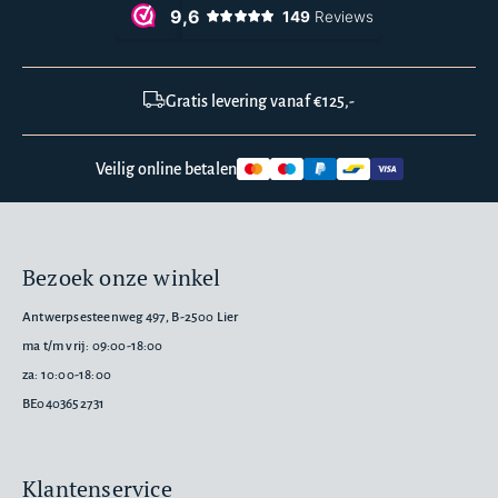
Gratis levering vanaf €125,-
Veilig online betalen
Bezoek onze winkel
Antwerpsesteenweg 497, B-2500 Lier
ma t/m vrij: 09:00-18:00
za: 10:00-18:00
BE0403652731
Klantenservice