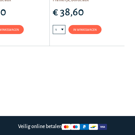
60
€ 38,60
 WINKELWAGEN
IN WINKELWAGEN
Veilig online betalen