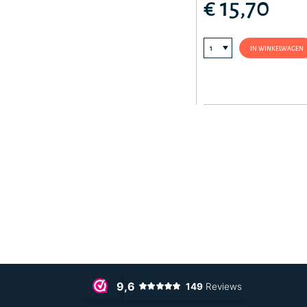
€ 15,70
IN WINKELWAGEN