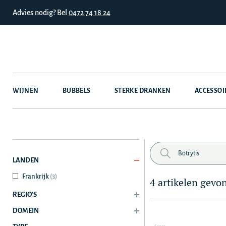
Advies nodig? Bel
0472 74 18 24
WIJNEN
BUBBELS
STERKE DRANKEN
ACCESSOI
LANDEN
Frankrijk
(3)
4 artikelen gevo
REGIO'S
DOMEIN