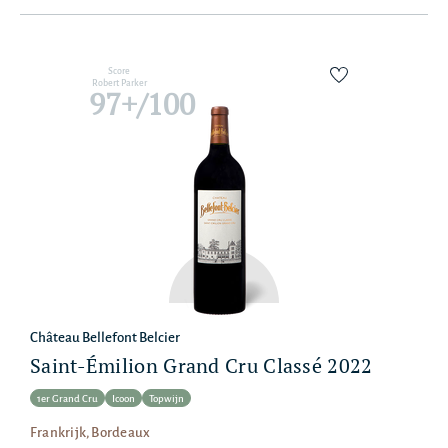
Score
Robert Parker
97+/100
Château Bellefont Belcier
Saint-Émilion Grand Cru Classé 2022
1er Grand Cru
Icoon
Topwijn
Frankrijk, Bordeaux