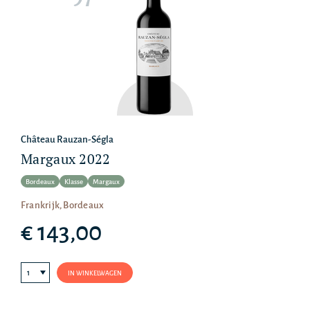
Château Rauzan-Ségla
Margaux 2022
Bordeaux
Klasse
Margaux
Frankrijk, Bordeaux
€ 143,00
IN WINKELWAGEN