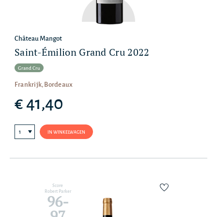
Château Mangot
Saint-Émilion Grand Cru 2022
Grand Cru
Frankrijk, Bordeaux
€ 41,40
IN WINKELWAGEN
Score
Robert Parker
96-
97