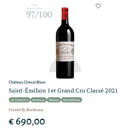
Score
Robert Parker
97/100
Château Cheval Blanc
Saint-Émilion 1er Grand Cru Classé 2021
1er Grand Cru
Bordeaux
Topwijn
Wereldklasse
Frankrijk, Bordeaux
€ 690,00