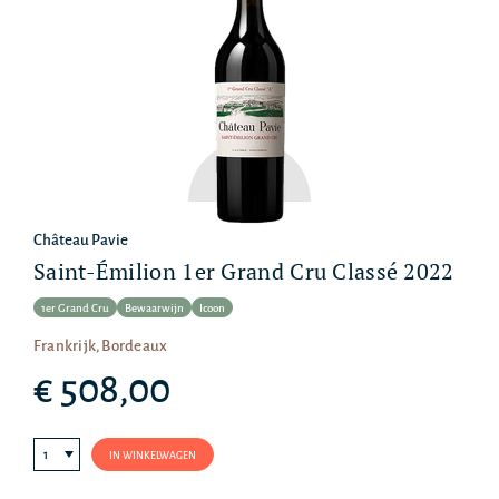
Château Pavie
Saint-Émilion 1er Grand Cru Classé 2022
1er Grand Cru
Bewaarwijn
Icoon
Frankrijk, Bordeaux
€ 508,00
IN WINKELWAGEN