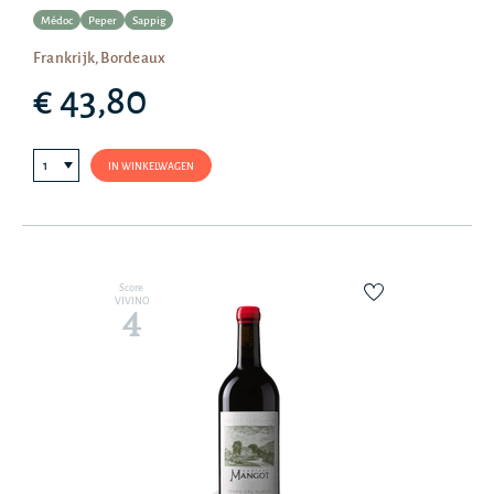
Médoc
Peper
Sappig
Frankrijk, Bordeaux
€ 43,80
IN WINKELWAGEN
Score
VIVINO
4